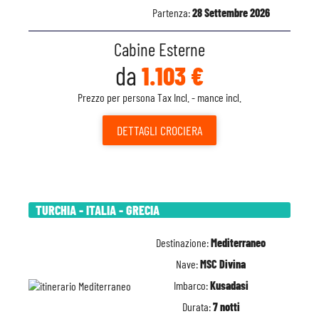
Partenza:
28 Settembre 2026
Cabine Esterne
da
1.103 €
Prezzo per persona Tax Incl. - mance incl.
DETTAGLI
CROCIERA
TURCHIA - ITALIA - GRECIA
Destinazione:
Mediterraneo
Nave:
MSC Divina
Imbarco:
Kusadasi
Durata:
7 notti