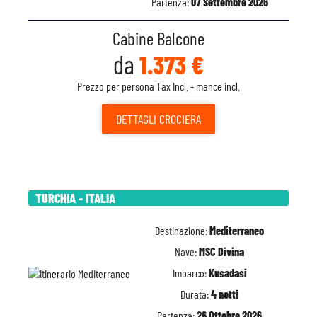
Partenza:
07 Settembre 2026
Cabine Balcone
da
1.373 €
Prezzo per persona Tax Incl. - mance incl.
DETTAGLI
CROCIERA
TURCHIA - ITALIA
Destinazione:
Mediterraneo
Nave:
MSC Divina
Imbarco:
Kusadasi
Durata:
4 notti
Partenza:
26 Ottobre 2026