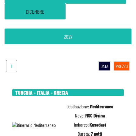
DICEMBRE
2027
1
DATA
PREZZO
TURCHIA - ITALIA - GRECIA
Destinazione:
Mediterraneo
Nave:
MSC Divina
Imbarco:
Kusadasi
Durata:
7 notti