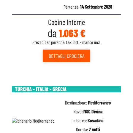
Partenza:
14 Settembre 2026
Cabine Interne
da
1.063 €
Prezzo per persona Tax Incl. - mance incl.
DETTAGLI
CROCIERA
TURCHIA - ITALIA - GRECIA
Destinazione:
Mediterraneo
Nave:
MSC Divina
Imbarco:
Kusadasi
Durata:
7 notti