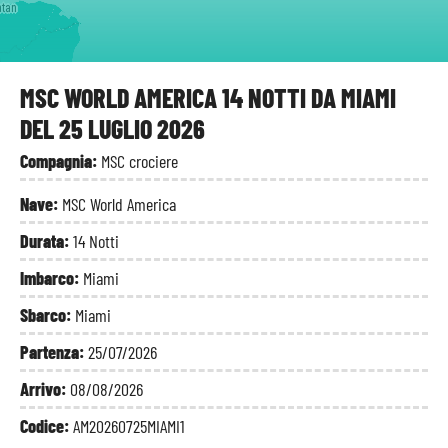
atan
MSC WORLD AMERICA 14 NOTTI DA MIAMI
DEL 25 LUGLIO 2026
Compagnia:
MSC crociere
Nave:
MSC World America
Durata:
14 Notti
Imbarco:
Miami
Sbarco:
Miami
Partenza:
25/07/2026
Arrivo:
08/08/2026
Codice:
AM20260725MIAMI1