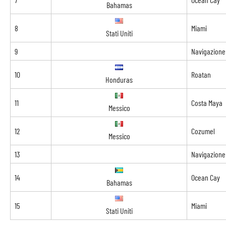
Bahamas
8
Miami
Stati Uniti
9
Navigazione
10
Roatan
Honduras
11
Costa Maya
Messico
12
Cozumel
Messico
13
Navigazione
14
Ocean Cay
Bahamas
15
Miami
Stati Uniti