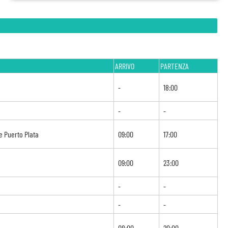
ARRIVO
PARTENZA
-
18:00
-
-
e Puerto Plata
09:00
17:00
09:00
23:00
-
-
-
-
08:00
20:00