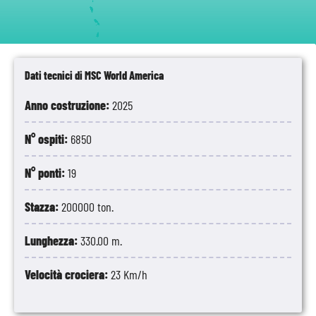
Dati tecnici di MSC World America
Anno costruzione:
2025
N° ospiti:
6850
N° ponti:
19
Stazza:
200000 ton.
Lunghezza:
330.00 m.
Velocità crociera:
23 Km/h