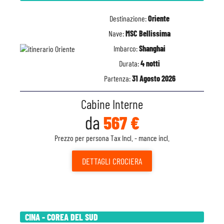
Destinazione:
Oriente
Nave:
MSC Bellissima
Imbarco:
Shanghai
Durata:
4 notti
Partenza:
31 Agosto 2026
Cabine Interne
da
567 €
Prezzo per persona Tax Incl. - mance incl.
DETTAGLI
CROCIERA
CINA - COREA DEL SUD