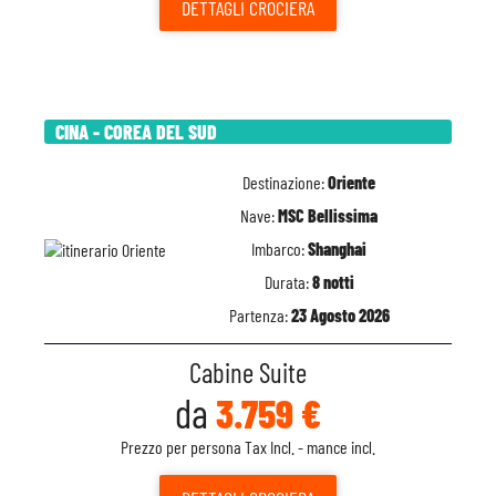
DETTAGLI
CROCIERA
CINA - COREA DEL SUD
Destinazione:
Oriente
Nave:
MSC Bellissima
Imbarco:
Shanghai
Durata:
8 notti
Partenza:
23 Agosto 2026
Cabine Suite
da
3.759 €
Prezzo per persona Tax Incl. - mance incl.