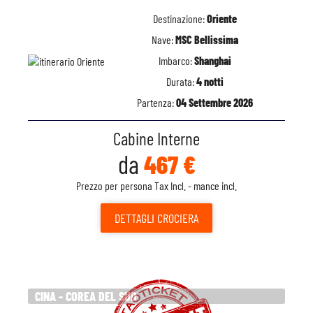
Destinazione:
Oriente
Nave:
MSC Bellissima
Imbarco:
Shanghai
Durata:
4 notti
Partenza:
04 Settembre 2026
Cabine Interne
da
467 €
Prezzo per persona Tax Incl. - mance incl.
DETTAGLI
CROCIERA
CINA - COREA DEL SUD