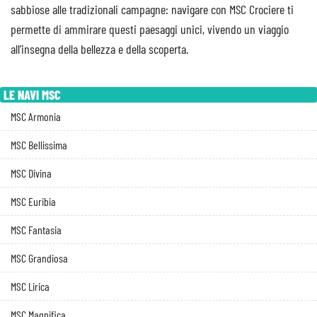
sabbiose alle tradizionali campagne: navigare con MSC Crociere ti
permette di ammirare questi paesaggi unici, vivendo un viaggio
all’insegna della bellezza e della scoperta.
LE NAVI MSC
MSC Armonia
MSC Bellissima
MSC Divina
MSC Euribia
MSC Fantasia
MSC Grandiosa
MSC Lirica
MSC Magnifica