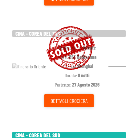
CINA - COREA DEL SUD
Destinazione:
Oriente
Nave:
MSC Bellissima
Imbarco:
Shanghai
Durata:
8 notti
Partenza:
27 Agosto 2026
DETTAGLI
CROCIERA
CINA - COREA DEL SUD