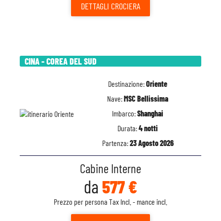
DETTAGLI
CROCIERA
CINA - COREA DEL SUD
Destinazione:
Oriente
Nave:
MSC Bellissima
Imbarco:
Shanghai
Durata:
4 notti
Partenza:
23 Agosto 2026
Cabine Interne
da
577 €
Prezzo per persona Tax Incl. - mance incl.