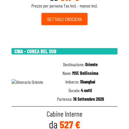
Prezzo per persona Tax Incl. - mance incl.
DETTAGLI
CROCIERA
CINA - COREA DEL SUD
Destinazione:
Oriente
Nave:
MSC Bellissima
Imbarco:
Shanghai
Durata:
4 notti
Partenza:
16 Settembre 2026
Cabine Interne
da
527 €