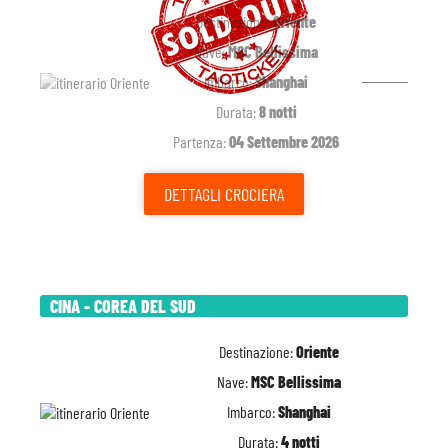
Destinazione:
Oriente
Nave:
MSC Bellissima
Imbarco:
Shanghai
Durata:
8 notti
Partenza:
04 Settembre 2026
DETTAGLI
CROCIERA
CINA - COREA DEL SUD
Destinazione:
Oriente
Nave:
MSC Bellissima
Imbarco:
Shanghai
Durata:
4 notti