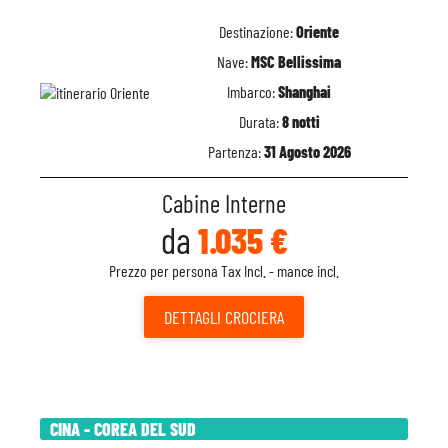
Destinazione:
Oriente
Nave:
MSC Bellissima
Imbarco:
Shanghai
Durata:
8 notti
Partenza:
31 Agosto 2026
Cabine Interne
da
1.035 €
Prezzo per persona Tax Incl. - mance incl.
DETTAGLI
CROCIERA
CINA - COREA DEL SUD