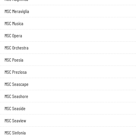
MSC Meraviglia
MSC Musica
MSC Opera
MSC Orchestra
MSC Poesia
MSC Preziosa
MSC Seascape
MSC Seashore
MSC Seaside
MSC Seaview
MSC Sinfonia