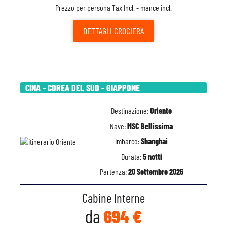
Prezzo per persona Tax Incl. - mance incl.
DETTAGLI
CROCIERA
CINA - COREA DEL SUD - GIAPPONE
Destinazione:
Oriente
Nave:
MSC Bellissima
Imbarco:
Shanghai
Durata:
5 notti
Partenza:
20 Settembre 2026
Cabine Interne
da
694 €