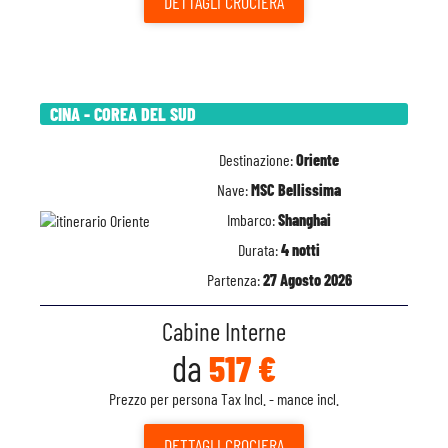
DETTAGLI
CROCIERA
CINA - COREA DEL SUD
Destinazione:
Oriente
Nave:
MSC Bellissima
Imbarco:
Shanghai
Durata:
4 notti
Partenza:
27 Agosto 2026
Cabine Interne
da
517 €
Prezzo per persona Tax Incl. - mance incl.
DETTAGLI
CROCIERA