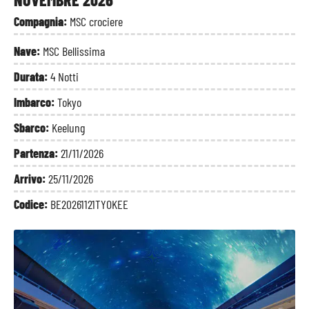
Compagnia:
MSC crociere
Nave:
MSC Bellissima
Durata:
4 Notti
Imbarco:
Tokyo
Sbarco:
Keelung
Partenza:
21/11/2026
Arrivo:
25/11/2026
Codice:
BE20261121TYOKEE