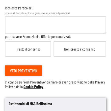
Richieste Particolari
(in base alle tue richieste ti verrà garantita una priorità sul preventivo)
per ricevere Promozioni e Offerte personalizzate
Presto il consenso
Non presto il consenso
VEDI PREVENTIVO
Cliccando su "Vedi Preventivo" dichiaro di aver preso visione della
Privacy
Policy
e della
Cookie Policy
.
Dati tecnici di MSC Bellissima