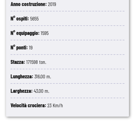
Anno costruzione:
2019
N° ospiti:
5655
N° equipaggio:
1595
N° ponti:
19
Stazza:
171598 ton.
Lunghezza:
316.00 m.
Larghezza:
43.00 m.
Velocità crociera:
23 Km/h