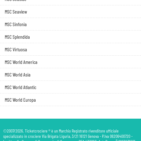
MSC Seaview
MSC Sinfonia
MSC Splendida
MSC Virtuosa
MSC World America
MSC World Asia
MSC World Atlantic
MSC World Europa
©2007/2026. Ticketcrociere ® è un Marchio Registrato rivenditore ufficiale
specializzato in crociere Via Brigata Liguria, 3/21 16121 Genova - P.Iva 06206400720 -