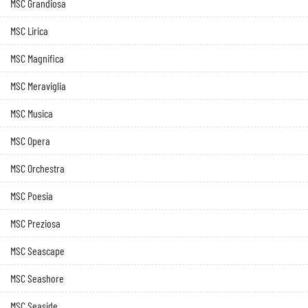
MSC Grandiosa
MSC Lirica
MSC Magnifica
MSC Meraviglia
MSC Musica
MSC Opera
MSC Orchestra
MSC Poesia
MSC Preziosa
MSC Seascape
MSC Seashore
MSC Seaside