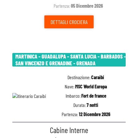
Partenza:
05 Dicembre 2026
DETTAGLI
CROCIERA
MARTINICA - GUADALUPA - SANTA LUCIA - BARBADOS -
SAN VINCENZO E GRENADINE - GRENADA
Destinazione:
Caraibi
Nave:
MSC World Europa
Imbarco:
Fort de france
Durata:
7 notti
Partenza:
12 Dicembre 2026
Cabine Interne