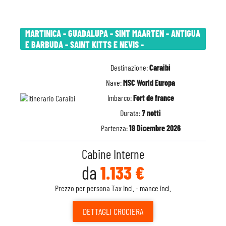
MARTINICA - GUADALUPA - SINT MAARTEN - ANTIGUA
E BARBUDA - SAINT KITTS E NEVIS -
Destinazione:
Caraibi
Nave:
MSC World Europa
Imbarco:
Fort de france
Durata:
7 notti
Partenza:
19 Dicembre 2026
Cabine Interne
da
1.133 €
Prezzo per persona Tax Incl. - mance incl.
DETTAGLI
CROCIERA