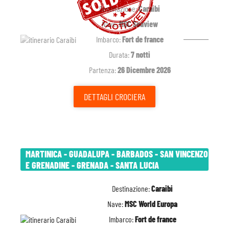
Destinazione:
Caraibi
Nave:
MSC Seaview
Imbarco:
Fort de france
Durata:
7 notti
Partenza:
26 Dicembre 2026
DETTAGLI
CROCIERA
MARTINICA - GUADALUPA - BARBADOS - SAN VINCENZO
E GRENADINE - GRENADA - SANTA LUCIA
Destinazione:
Caraibi
Nave:
MSC World Europa
Imbarco:
Fort de france