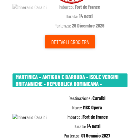
Imbarco:
Fort de france
Durata:
14 notti
Partenza:
26 Dicembre 2026
DETTAGLI
CROCIERA
MARTINICA - ANTIGUA E BARBUDA - ISOLE VERGINI
BRITANNICHE - REPUBBLICA DOMINICANA -
Destinazione:
Caraibi
Nave:
MSC Opera
Imbarco:
Fort de france
Durata:
14 notti
Partenza:
01 Gennaio 2027