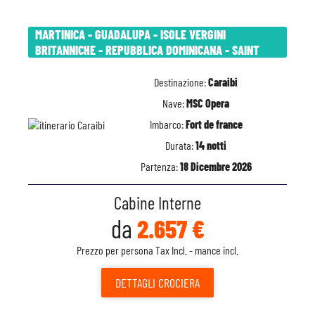
MARTINICA - GUADALUPA - ISOLE VERGINI
BRITANNICHE - REPUBBLICA DOMINICANA - SAINT
Destinazione:
Caraibi
Nave:
MSC Opera
Imbarco:
Fort de france
Durata:
14 notti
Partenza:
18 Dicembre 2026
Cabine Interne
da
2.657 €
Prezzo per persona Tax Incl. - mance incl.
DETTAGLI
CROCIERA