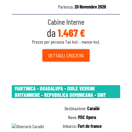
Partenza:
20 Novembre 2026
Cabine Interne
da
1.467 €
Prezzo per persona Tax Incl. - mance incl.
DETTAGLI
CROCIERA
MARTINICA - GUADALUPA - ISOLE VERGINI
BRITANNICHE - REPUBBLICA DOMINICANA - SINT
Destinazione:
Caraibi
Nave:
MSC Opera
Imbarco:
Fort de france