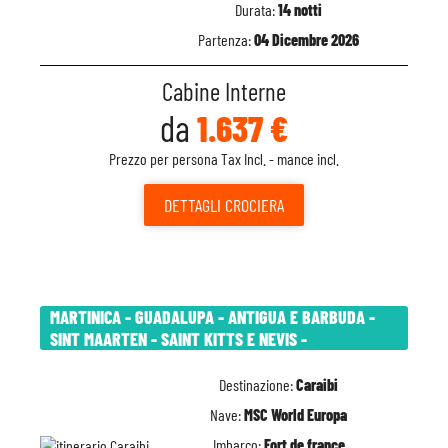
Durata:
14 notti
Partenza:
04 Dicembre 2026
Cabine Interne
da
1.637 €
Prezzo per persona Tax Incl. - mance incl.
DETTAGLI
CROCIERA
MARTINICA - GUADALUPA - ANTIGUA E BARBUDA -
SINT MAARTEN - SAINT KITTS E NEVIS -
Destinazione:
Caraibi
Nave:
MSC World Europa
Imbarco:
Fort de france