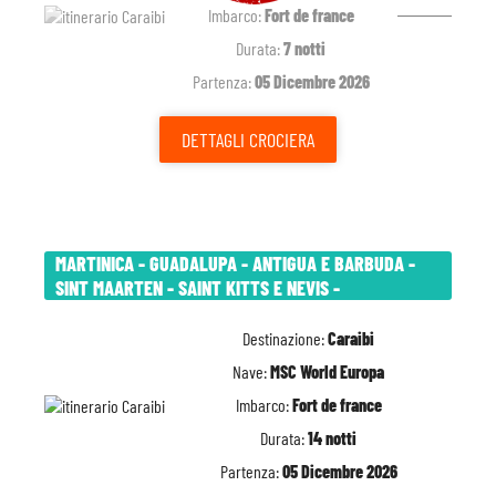
Imbarco:
Fort de france
Durata:
7 notti
Partenza:
05 Dicembre 2026
DETTAGLI
CROCIERA
MARTINICA - GUADALUPA - ANTIGUA E BARBUDA -
SINT MAARTEN - SAINT KITTS E NEVIS -
Destinazione:
Caraibi
Nave:
MSC World Europa
Imbarco:
Fort de france
Durata:
14 notti
Partenza:
05 Dicembre 2026