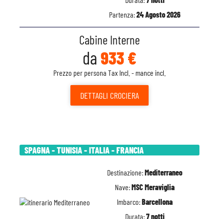
Partenza:
24 Agosto 2026
Cabine Interne
da
933 €
Prezzo per persona Tax Incl. - mance incl.
DETTAGLI
CROCIERA
SPAGNA - TUNISIA - ITALIA - FRANCIA
Destinazione:
Mediterraneo
Nave:
MSC Meraviglia
Imbarco:
Barcellona
Durata:
7 notti