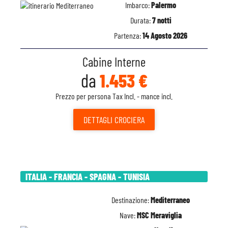
Imbarco:
Palermo
Durata:
7 notti
Partenza:
14 Agosto 2026
Cabine Interne
da
1.453 €
Prezzo per persona Tax Incl. - mance incl.
DETTAGLI
CROCIERA
ITALIA - FRANCIA - SPAGNA - TUNISIA
Destinazione:
Mediterraneo
Nave:
MSC Meraviglia