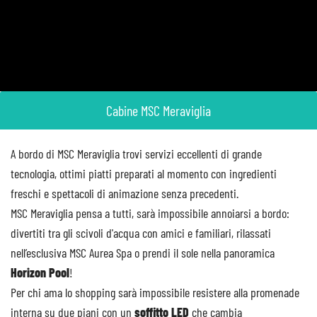
Cabine MSC Meraviglia
A bordo di MSC Meraviglia trovi servizi eccellenti di grande
tecnologia, ottimi piatti preparati al momento con ingredienti
freschi e spettacoli di animazione senza precedenti.
MSC Meraviglia pensa a tutti, sarà impossibile annoiarsi a bordo:
divertiti tra gli scivoli d'acqua con amici e familiari, rilassati
nell’esclusiva MSC Aurea Spa o prendi il sole nella panoramica
Horizon Pool
!
Per chi ama lo shopping sarà impossibile resistere alla promenade
interna su due piani con un
soffitto LED
che cambia