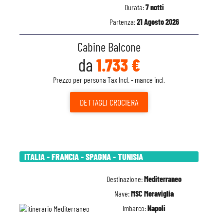
Durata:
7 notti
Partenza:
21 Agosto 2026
Cabine Balcone
da
1.733 €
Prezzo per persona Tax Incl. - mance incl.
DETTAGLI
CROCIERA
ITALIA - FRANCIA - SPAGNA - TUNISIA
Destinazione:
Mediterraneo
Nave:
MSC Meraviglia
Imbarco:
Napoli