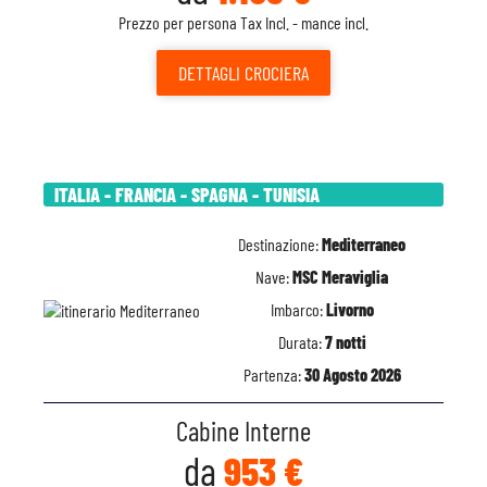
Prezzo per persona Tax Incl. - mance incl.
DETTAGLI
CROCIERA
ITALIA - FRANCIA - SPAGNA - TUNISIA
Destinazione:
Mediterraneo
Nave:
MSC Meraviglia
Imbarco:
Livorno
Durata:
7 notti
Partenza:
30 Agosto 2026
Cabine Interne
da
953 €