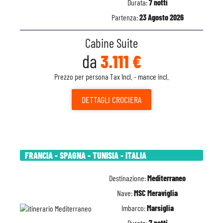
Durata:
7 notti
Partenza:
23 Agosto 2026
Cabine Suite
da
3.111 €
Prezzo per persona Tax Incl. - mance incl.
DETTAGLI
CROCIERA
FRANCIA - SPAGNA - TUNISIA - ITALIA
Destinazione:
Mediterraneo
Nave:
MSC Meraviglia
Imbarco:
Marsiglia
Durata:
7 notti