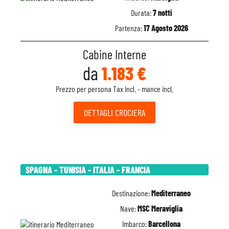
Durata:
7 notti
Partenza:
17 Agosto 2026
Cabine Interne
da
1.183 €
Prezzo per persona Tax Incl. - mance incl.
DETTAGLI
CROCIERA
SPAGNA - TUNISIA - ITALIA - FRANCIA
Destinazione:
Mediterraneo
Nave:
MSC Meraviglia
Imbarco:
Barcellona