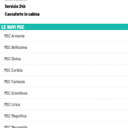
Servizio 24h
Cassaforte in cabina
LE NAVI MSC
MSC Armonia
MSC Bellissima
MSC Divina
MSC Euribia
MSC Fantasia
MSC Grandiosa
MSC Lirica
MSC Magnifica
MSC Meraviglia