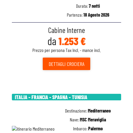
Durata:
7 notti
Partenza:
18 Agosto 2026
Cabine Interne
da
1.253 €
Prezzo per persona Tax Incl. - mance incl.
DETTAGLI
CROCIERA
ITALIA - FRANCIA - SPAGNA - TUNISIA
Destinazione:
Mediterraneo
Nave:
MSC Meraviglia
Imbarco:
Palermo