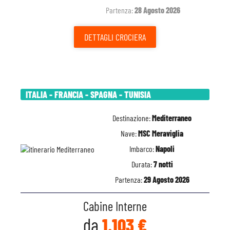
Partenza:
28 Agosto 2026
DETTAGLI
CROCIERA
ITALIA - FRANCIA - SPAGNA - TUNISIA
Destinazione:
Mediterraneo
Nave:
MSC Meraviglia
Imbarco:
Napoli
Durata:
7 notti
Partenza:
29 Agosto 2026
Cabine Interne
da
1.103 €