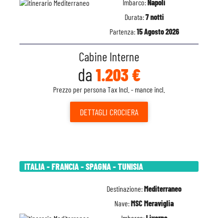
Imbarco:
Napoli
Durata:
7 notti
Partenza:
15 Agosto 2026
Cabine Interne
da
1.203 €
Prezzo per persona Tax Incl. - mance incl.
DETTAGLI
CROCIERA
ITALIA - FRANCIA - SPAGNA - TUNISIA
Destinazione:
Mediterraneo
Nave:
MSC Meraviglia
Imbarco:
Livorno