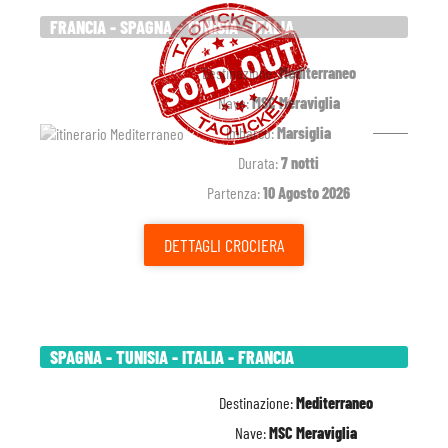
FRANCIA - SPAGNA - TUNISIA - ITALIA
Destinazione:
Mediterraneo
Nave:
MSC Meraviglia
Imbarco:
Marsiglia
Durata:
7 notti
Partenza:
10 Agosto 2026
DETTAGLI
CROCIERA
SPAGNA - TUNISIA - ITALIA - FRANCIA
Destinazione:
Mediterraneo
Nave:
MSC Meraviglia