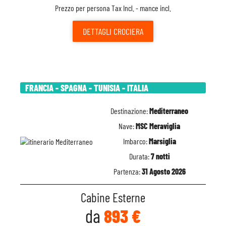
Prezzo per persona Tax Incl. - mance incl.
DETTAGLI
CROCIERA
FRANCIA - SPAGNA - TUNISIA - ITALIA
Destinazione:
Mediterraneo
Nave:
MSC Meraviglia
Imbarco:
Marsiglia
Durata:
7 notti
Partenza:
31 Agosto 2026
Cabine Esterne
da
893 €