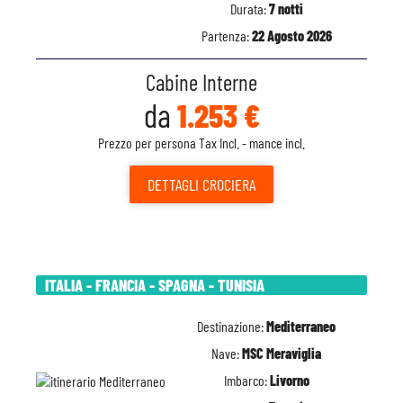
Durata:
7 notti
Partenza:
22 Agosto 2026
Cabine Interne
da
1.253 €
Prezzo per persona Tax Incl. - mance incl.
DETTAGLI
CROCIERA
ITALIA - FRANCIA - SPAGNA - TUNISIA
Destinazione:
Mediterraneo
Nave:
MSC Meraviglia
Imbarco:
Livorno