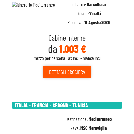
Imbarco:
Barcellona
Durata:
7 notti
Partenza:
11 Agosto 2026
Cabine Interne
da
1.003 €
Prezzo per persona Tax Incl. - mance incl.
DETTAGLI
CROCIERA
ITALIA - FRANCIA - SPAGNA - TUNISIA
Destinazione:
Mediterraneo
Nave:
MSC Meraviglia