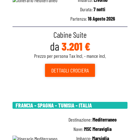
Durata:
7 notti
Partenza:
16 Agosto 2026
Cabine Suite
da
3.201 €
Prezzo per persona Tax Incl. - mance incl.
DETTAGLI
CROCIERA
FRANCIA - SPAGNA - TUNISIA - ITALIA
Destinazione:
Mediterraneo
Nave:
MSC Meraviglia
Imbarco:
Marsiglia