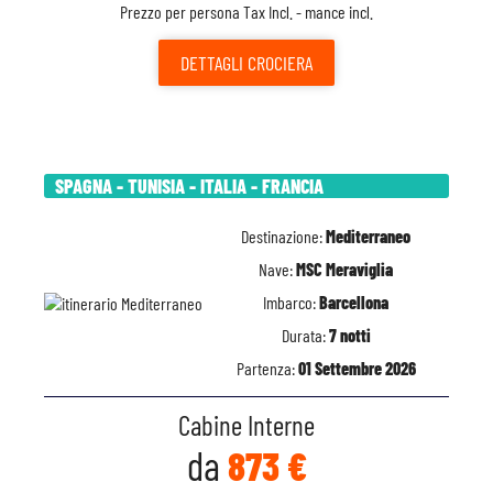
Prezzo per persona Tax Incl. - mance incl.
DETTAGLI
CROCIERA
SPAGNA - TUNISIA - ITALIA - FRANCIA
Destinazione:
Mediterraneo
Nave:
MSC Meraviglia
Imbarco:
Barcellona
Durata:
7 notti
Partenza:
01 Settembre 2026
Cabine Interne
da
873 €