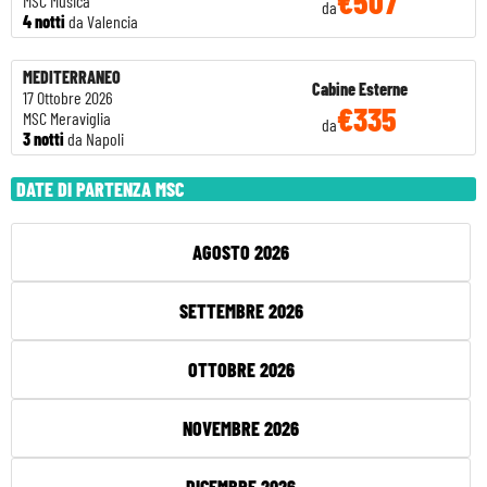
€507
MSC Musica
da
4 notti
da Valencia
MEDITERRANEO
Cabine Esterne
17 Ottobre 2026
€335
MSC Meraviglia
da
3 notti
da Napoli
DATE DI PARTENZA MSC
AGOSTO 2026
SETTEMBRE 2026
OTTOBRE 2026
NOVEMBRE 2026