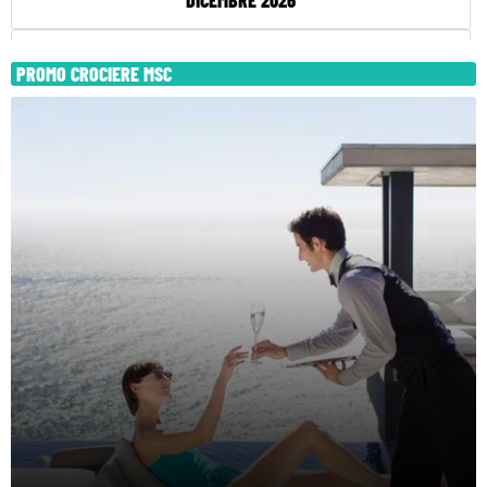
DICEMBRE 2026
GENNAIO 2027
PROMO CROCIERE MSC
FEBBRAIO 2027
MARZO 2027
APRILE 2027
MAGGIO 2027
GIUGNO 2027
LUGLIO 2027
AGOSTO 2027