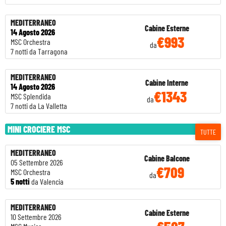
MEDITERRANEO
Cabine Esterne
14 Agosto 2026
€993
MSC Orchestra
da
7 notti da Tarragona
MEDITERRANEO
Cabine Interne
14 Agosto 2026
€1343
MSC Splendida
da
7 notti da La Valletta
MINI CROCIERE MSC
TUTTE
MEDITERRANEO
Cabine Balcone
05 Settembre 2026
€709
MSC Orchestra
da
5 notti
da Valencia
MEDITERRANEO
Cabine Esterne
10 Settembre 2026