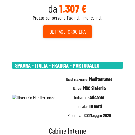
da
1.307 €
Prezzo per persona Tax Incl. - mance incl.
DETTAGLI
CROCIERA
SPAGNA - ITALIA - FRANCIA - PORTOGALLO
Destinazione:
Mediterraneo
Nave:
MSC Sinfonia
Imbarco:
Alicante
Durata:
10 notti
Partenza:
02 Maggio 2028
Cabine Interne