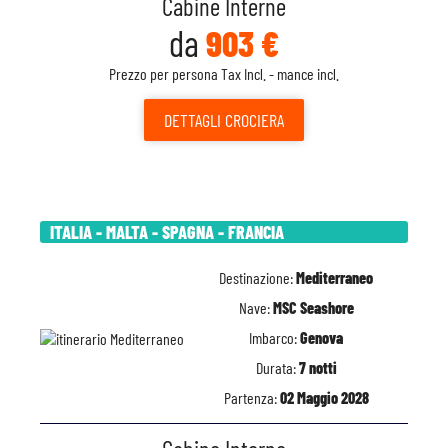
Cabine Interne
da
903 €
Prezzo per persona Tax Incl. - mance incl.
DETTAGLI
CROCIERA
ITALIA - MALTA - SPAGNA - FRANCIA
Destinazione:
Mediterraneo
Nave:
MSC Seashore
Imbarco:
Genova
Durata:
7 notti
Partenza:
02 Maggio 2028