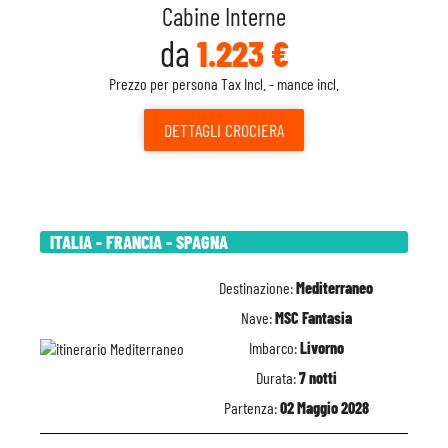
Cabine Interne
da
1.223 €
Prezzo per persona Tax Incl. - mance incl.
DETTAGLI
CROCIERA
ITALIA - FRANCIA - SPAGNA
Destinazione:
Mediterraneo
Nave:
MSC Fantasia
Imbarco:
Livorno
Durata:
7 notti
Partenza:
02 Maggio 2028