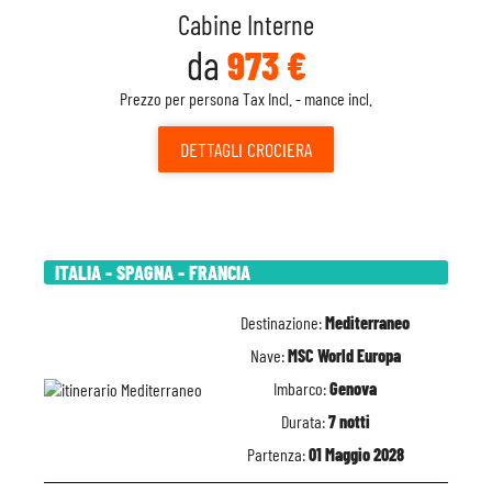
Cabine Interne
da
973 €
Prezzo per persona Tax Incl. - mance incl.
DETTAGLI
CROCIERA
ITALIA - SPAGNA - FRANCIA
Destinazione:
Mediterraneo
Nave:
MSC World Europa
Imbarco:
Genova
Durata:
7 notti
Partenza:
01 Maggio 2028