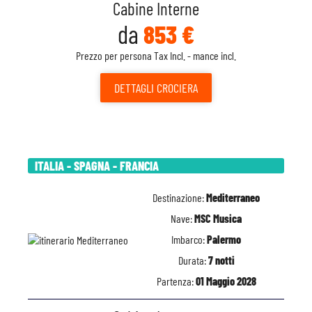
Cabine Interne
da
853 €
Prezzo per persona Tax Incl. - mance incl.
DETTAGLI
CROCIERA
ITALIA - SPAGNA - FRANCIA
Destinazione:
Mediterraneo
Nave:
MSC Musica
Imbarco:
Palermo
Durata:
7 notti
Partenza:
01 Maggio 2028