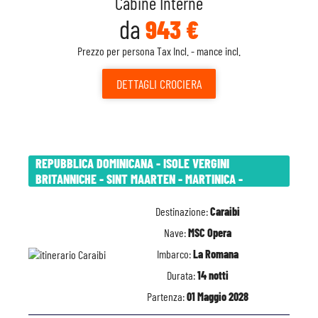
Cabine Interne
da
943 €
Prezzo per persona Tax Incl. - mance incl.
DETTAGLI
CROCIERA
REPUBBLICA DOMINICANA - ISOLE VERGINI
BRITANNICHE - SINT MAARTEN - MARTINICA -
Destinazione:
Caraibi
Nave:
MSC Opera
Imbarco:
La Romana
Durata:
14 notti
Partenza:
01 Maggio 2028