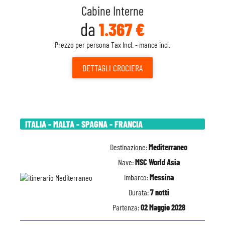
Cabine Interne
da
1.367 €
Prezzo per persona Tax Incl. - mance incl.
DETTAGLI
CROCIERA
ITALIA - MALTA - SPAGNA - FRANCIA
Destinazione:
Mediterraneo
Nave:
MSC World Asia
Imbarco:
Messina
Durata:
7 notti
Partenza:
02 Maggio 2028