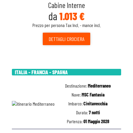
Cabine Interne
da
1.013 €
Prezzo per persona Tax Incl. - mance incl.
DETTAGLI
CROCIERA
ITALIA - FRANCIA - SPAGNA
Destinazione:
Mediterraneo
Nave:
MSC Fantasia
Imbarco:
Civitavecchia
Durata:
7 notti
Partenza:
01 Maggio 2028