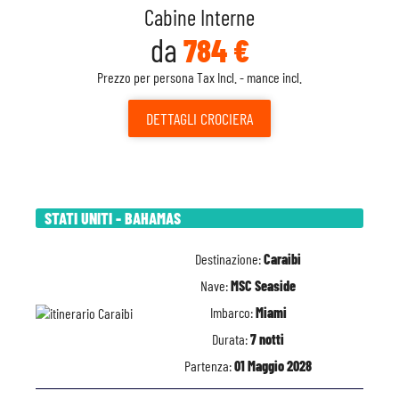
Cabine Interne
da
784 €
Prezzo per persona Tax Incl. - mance incl.
DETTAGLI
CROCIERA
STATI UNITI - BAHAMAS
Destinazione:
Caraibi
Nave:
MSC Seaside
Imbarco:
Miami
Durata:
7 notti
Partenza:
01 Maggio 2028