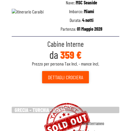
Nave:
MSC Seaside
Imbarco:
Miami
Durata:
4 notti
Partenza:
01 Maggio 2028
Cabine Interne
da
359 €
Prezzo per persona Tax Incl. - mance incl.
DETTAGLI
CROCIERA
GRECIA - TURCHIA - ITALIA
Destinazione:
Mediterraneo