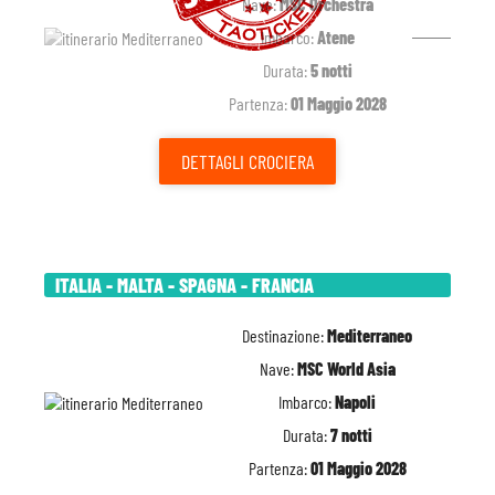
Nave:
MSC Orchestra
Imbarco:
Atene
Durata:
5 notti
Partenza:
01 Maggio 2028
DETTAGLI
CROCIERA
ITALIA - MALTA - SPAGNA - FRANCIA
Destinazione:
Mediterraneo
Nave:
MSC World Asia
Imbarco:
Napoli
Durata:
7 notti
Partenza:
01 Maggio 2028