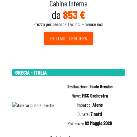
Cabine Interne
da
853 €
Prezzo per persona Tax Incl. - mance incl.
DETTAGLI
CROCIERA
GRECIA - ITALIA
Destinazione:
Isole Greche
Nave:
MSC Orchestra
Imbarco:
Atene
Durata:
7 notti
Partenza:
02 Maggio 2028