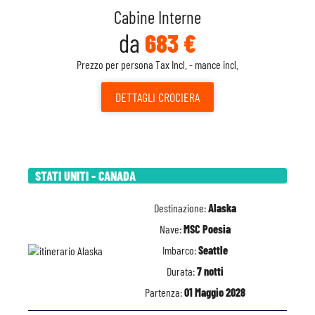
Cabine Interne
da
683 €
Prezzo per persona Tax Incl. - mance incl.
DETTAGLI
CROCIERA
STATI UNITI - CANADA
Destinazione:
Alaska
Nave:
MSC Poesia
Imbarco:
Seattle
Durata:
7 notti
Partenza:
01 Maggio 2028