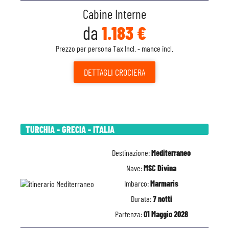
Cabine Interne
da
1.183 €
Prezzo per persona Tax Incl. - mance incl.
DETTAGLI
CROCIERA
TURCHIA - GRECIA - ITALIA
Destinazione:
Mediterraneo
Nave:
MSC Divina
Imbarco:
Marmaris
Durata:
7 notti
Partenza:
01 Maggio 2028