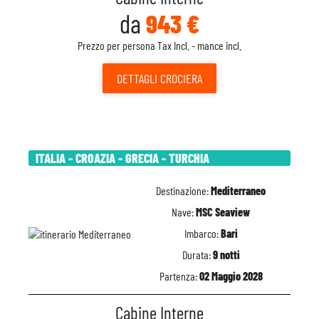
da
943 €
Prezzo per persona Tax Incl. - mance incl.
DETTAGLI
CROCIERA
ITALIA - CROAZIA - GRECIA - TURCHIA
Destinazione:
Mediterraneo
Nave:
MSC Seaview
Imbarco:
Bari
Durata:
9 notti
Partenza:
02 Maggio 2028
Cabine Interne