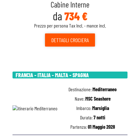
Cabine Interne
da
734 €
Prezzo per persona Tax Incl. - mance incl.
DETTAGLI
CROCIERA
FRANCIA - ITALIA - MALTA - SPAGNA
Destinazione:
Mediterraneo
Nave:
MSC Seashore
Imbarco:
Marsiglia
Durata:
7 notti
Partenza:
01 Maggio 2028