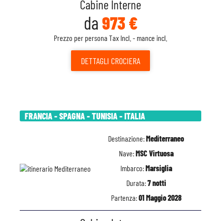
Cabine Interne
da
973 €
Prezzo per persona Tax Incl. - mance incl.
DETTAGLI
CROCIERA
FRANCIA - SPAGNA - TUNISIA - ITALIA
Destinazione:
Mediterraneo
Nave:
MSC Virtuosa
Imbarco:
Marsiglia
Durata:
7 notti
Partenza:
01 Maggio 2028