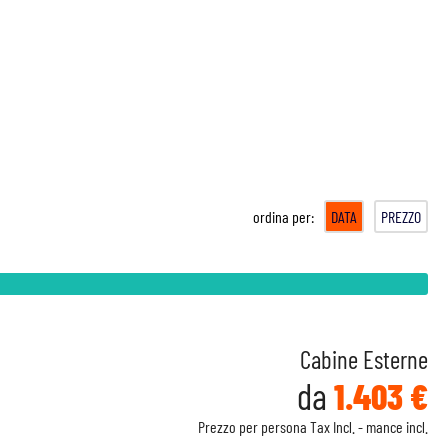
ordina per:
DATA
PREZZO
Cabine Esterne
da
1.403 €
Prezzo per persona Tax Incl. - mance incl.