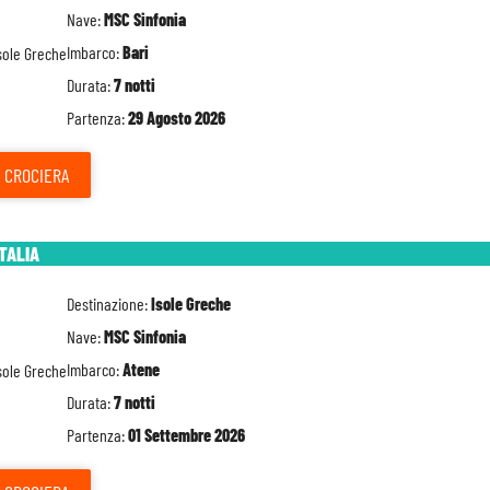
Nave:
MSC Sinfonia
Imbarco:
Bari
Durata:
7 notti
Partenza:
29 Agosto 2026
CROCIERA
ITALIA
Destinazione:
Isole Greche
Nave:
MSC Sinfonia
Imbarco:
Atene
Durata:
7 notti
Partenza:
01 Settembre 2026