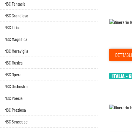
MSC Fantasia
MSC Grandiosa
MSC Lirica
MSC Magnifica
MSC Meraviglia
DETTAGLI
MSC Musica
MSC Opera
ITALIA - 
MSC Orchestra
MSC Poesia
MSC Preziosa
MSC Seascape