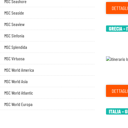
MSC Seashore
DETTAGLI
MSC Seaside
MSC Seaview
GRECIA - 
MSC Sinfonia
MSC Splendida
MSC Virtuosa
MSC World America
MSC World Asia
DETTAGLI
MSC World Atlantic
MSC World Europa
ITALIA - 