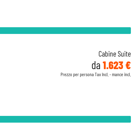
Cabine Suite
da
1.623 €
Prezzo per persona Tax Incl. - mance incl.