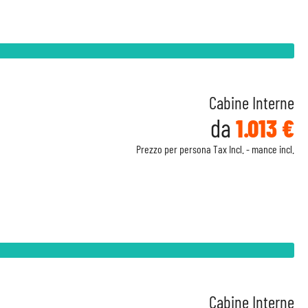
Cabine Interne
da
1.013 €
Prezzo per persona Tax Incl. - mance incl.
Cabine Interne