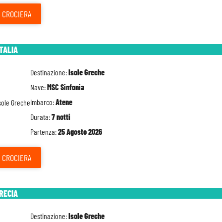
CROCIERA
ITALIA
Destinazione:
Isole Greche
Nave:
MSC Sinfonia
Imbarco:
Atene
Durata:
7 notti
Partenza:
25 Agosto 2026
CROCIERA
GRECIA
Destinazione:
Isole Greche