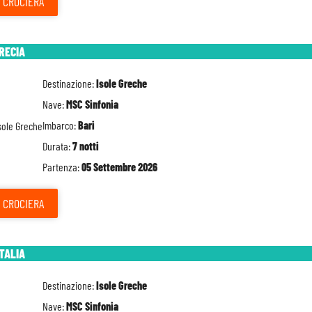
CROCIERA
GRECIA
Destinazione:
Isole Greche
Nave:
MSC Sinfonia
Imbarco:
Bari
Durata:
7 notti
Partenza:
05 Settembre 2026
CROCIERA
ITALIA
Destinazione:
Isole Greche
Nave:
MSC Sinfonia