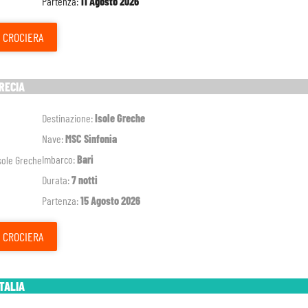
Partenza:
11 Agosto 2026
CROCIERA
GRECIA
Destinazione:
Isole Greche
Nave:
MSC Sinfonia
Imbarco:
Bari
Durata:
7 notti
Partenza:
15 Agosto 2026
CROCIERA
ITALIA