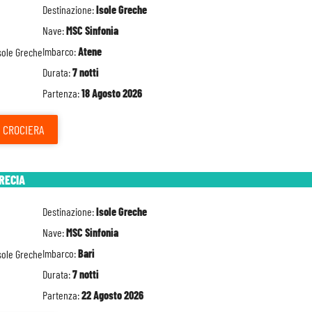
Destinazione:
Isole Greche
Nave:
MSC Sinfonia
Imbarco:
Atene
Durata:
7 notti
Partenza:
18 Agosto 2026
CROCIERA
GRECIA
Destinazione:
Isole Greche
Nave:
MSC Sinfonia
Imbarco:
Bari
Durata:
7 notti
Partenza:
22 Agosto 2026