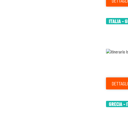
DETTAGLI
ITALIA - 
DETTAGLI
GRECIA - 