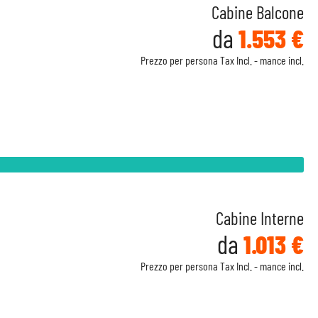
Cabine Balcone
da
1.553 €
Prezzo per persona Tax Incl. - mance incl.
Cabine Interne
da
1.013 €
Prezzo per persona Tax Incl. - mance incl.