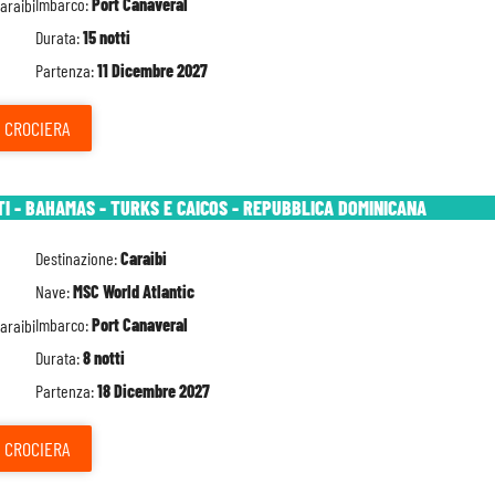
Imbarco:
Port Canaveral
Durata:
15 notti
Partenza:
11 Dicembre 2027
CROCIERA
TI - BAHAMAS - TURKS E CAICOS - REPUBBLICA DOMINICANA
Destinazione:
Caraibi
Nave:
MSC World Atlantic
Imbarco:
Port Canaveral
Durata:
8 notti
Partenza:
18 Dicembre 2027
CROCIERA