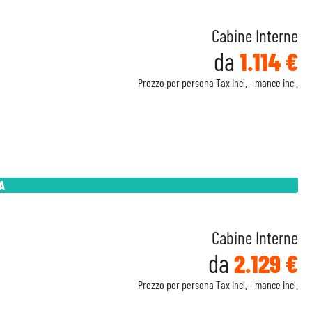
Cabine Interne
da
1.114 €
Prezzo per persona Tax Incl. - mance incl.
A
Cabine Interne
da
2.129 €
Prezzo per persona Tax Incl. - mance incl.