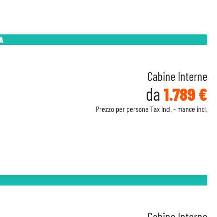
A
Cabine Interne
da
1.789 €
Prezzo per persona Tax Incl. - mance incl.
Cabine Interne