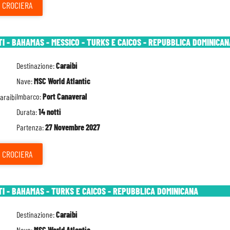
CROCIERA
TI - BAHAMAS - MESSICO - TURKS E CAICOS - REPUBBLICA DOMINICAN
Destinazione:
Caraibi
Nave:
MSC World Atlantic
Imbarco:
Port Canaveral
Durata:
14 notti
Partenza:
27 Novembre 2027
CROCIERA
TI - BAHAMAS - TURKS E CAICOS - REPUBBLICA DOMINICANA
Destinazione:
Caraibi
Nave:
MSC World Atlantic