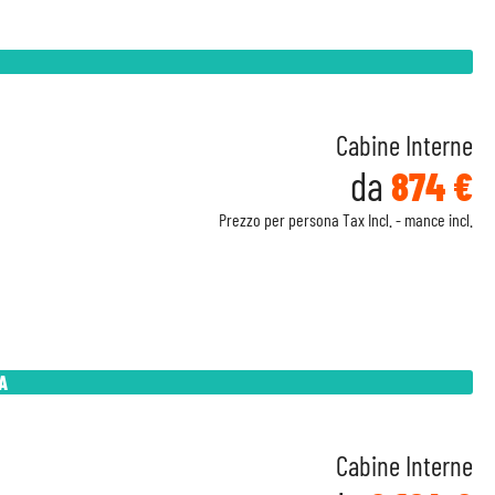
Cabine Interne
da
874 €
Prezzo per persona Tax Incl. - mance incl.
A
Cabine Interne