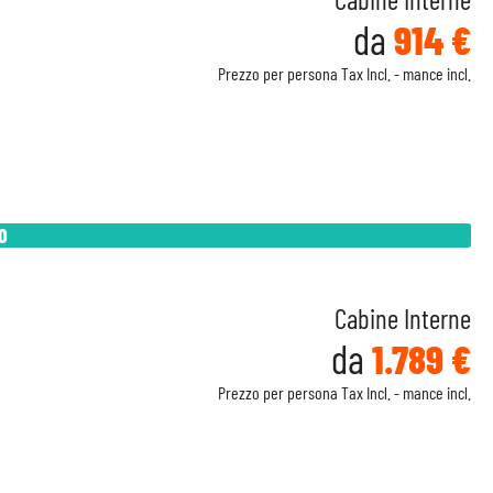
da
914 €
Prezzo per persona Tax Incl. - mance incl.
O
Cabine Interne
da
1.789 €
Prezzo per persona Tax Incl. - mance incl.