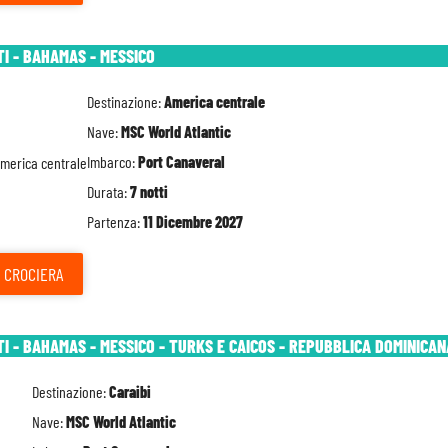
TI - BAHAMAS - MESSICO
Destinazione:
America centrale
Nave:
MSC World Atlantic
Imbarco:
Port Canaveral
Durata:
7 notti
Partenza:
11 Dicembre 2027
CROCIERA
TI - BAHAMAS - MESSICO - TURKS E CAICOS - REPUBBLICA DOMINICAN
Destinazione:
Caraibi
Nave:
MSC World Atlantic