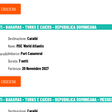
CROCIERA
TI - BAHAMAS - TURKS E CAICOS - REPUBBLICA DOMINICANA
Destinazione:
Caraibi
Nave:
MSC World Atlantic
Imbarco:
Port Canaveral
Durata:
7 notti
Partenza:
20 Novembre 2027
CROCIERA
TI - BAHAMAS - TURKS E CAICOS - REPUBBLICA DOMINICANA - MESSIC
Destinazione:
Caraibi