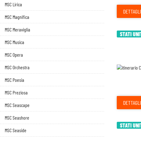
MSC Lirica
DETTAGLI
MSC Magnifica
MSC Meraviglia
STATI UNI
MSC Musica
MSC Opera
MSC Orchestra
MSC Poesia
MSC Preziosa
DETTAGLI
MSC Seascape
MSC Seashore
STATI UNI
MSC Seaside