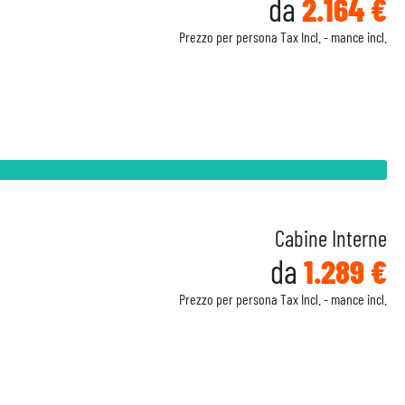
da
2.164 €
Prezzo per persona Tax Incl. - mance incl.
Cabine Interne
da
1.289 €
Prezzo per persona Tax Incl. - mance incl.