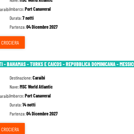
Imbarco:
Port Canaveral
Durata:
7 notti
Partenza:
04 Dicembre 2027
CROCIERA
TI - BAHAMAS - TURKS E CAICOS - REPUBBLICA DOMINICANA - MESSIC
Destinazione:
Caraibi
Nave:
MSC World Atlantic
Imbarco:
Port Canaveral
Durata:
14 notti
Partenza:
04 Dicembre 2027
CROCIERA