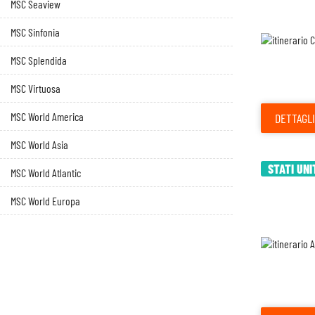
MSC Seaview
MSC Sinfonia
MSC Splendida
MSC Virtuosa
MSC World America
DETTAGLI
MSC World Asia
STATI UNI
MSC World Atlantic
MSC World Europa