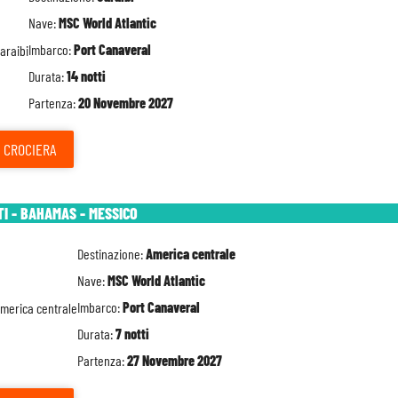
Nave:
MSC World Atlantic
Imbarco:
Port Canaveral
Durata:
14 notti
Partenza:
20 Novembre 2027
CROCIERA
TI - BAHAMAS - MESSICO
Destinazione:
America centrale
Nave:
MSC World Atlantic
Imbarco:
Port Canaveral
Durata:
7 notti
Partenza:
27 Novembre 2027