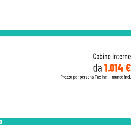
Cabine Interne
da
1.014 €
Prezzo per persona Tax Incl. - mance incl.
O