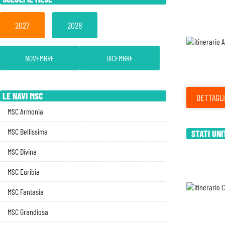
2027
2028
NOVEMBRE
DICEMBRE
LE NAVI MSC
DETTAGLI
MSC Armonia
MSC Bellissima
STATI UNI
MSC Divina
MSC Euribia
MSC Fantasia
MSC Grandiosa