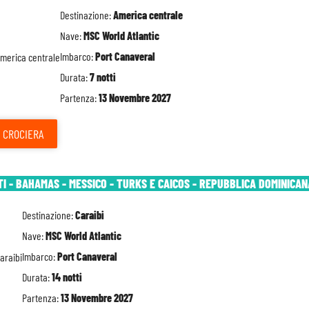
Destinazione:
America centrale
Nave:
MSC World Atlantic
Imbarco:
Port Canaveral
Durata:
7 notti
Partenza:
13 Novembre 2027
CROCIERA
TI - BAHAMAS - MESSICO - TURKS E CAICOS - REPUBBLICA DOMINICAN
Destinazione:
Caraibi
Nave:
MSC World Atlantic
Imbarco:
Port Canaveral
Durata:
14 notti
Partenza:
13 Novembre 2027