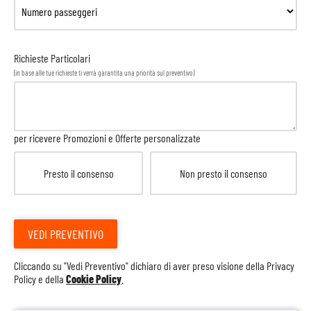
Richieste Particolari
(in base alle tue richieste ti verrà garantita una priorità sul preventivo)
per ricevere Promozioni e Offerte personalizzate
Presto il consenso
Non presto il consenso
VEDI PREVENTIVO
Cliccando su "Vedi Preventivo" dichiaro di aver preso visione della
Privacy
Policy
e della
Cookie Policy
.