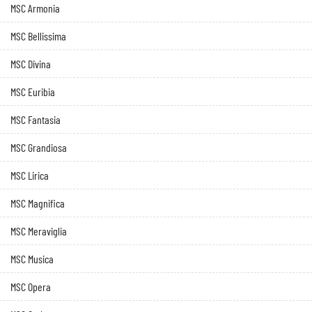
MSC Armonia
MSC Bellissima
MSC Divina
MSC Euribia
MSC Fantasia
MSC Grandiosa
MSC Lirica
MSC Magnifica
MSC Meraviglia
MSC Musica
MSC Opera