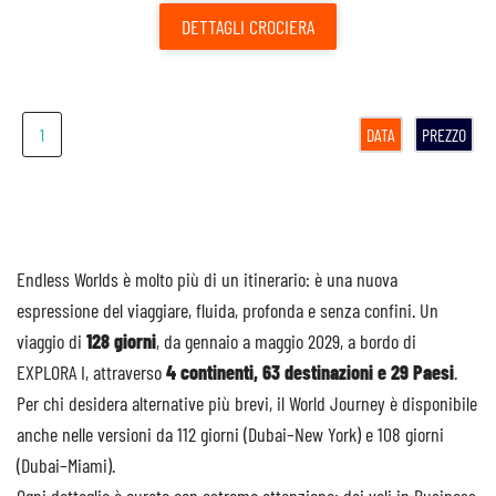
DETTAGLI
CROCIERA
1
DATA
PREZZO
Endless Worlds è molto più di un itinerario: è una nuova
espressione del viaggiare, fluida, profonda e senza confini. Un
viaggio di
128 giorni
, da gennaio a maggio 2029, a bordo di
EXPLORA I, attraverso
4 continenti, 63 destinazioni e 29 Paesi
.
Per chi desidera alternative più brevi, il World Journey è disponibile
anche nelle versioni da 112 giorni (Dubai–New York) e 108 giorni
(Dubai–Miami).