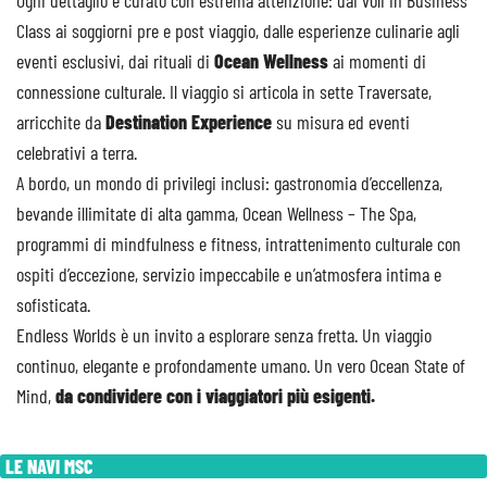
Ogni dettaglio è curato con estrema attenzione: dai voli in Business
Class ai soggiorni pre e post viaggio, dalle esperienze culinarie agli
eventi esclusivi, dai rituali di
Ocean Wellness
ai momenti di
connessione culturale. Il viaggio si articola in sette Traversate,
arricchite da
Destination Experience
su misura ed eventi
celebrativi a terra.
A bordo, un mondo di privilegi inclusi: gastronomia d’eccellenza,
bevande illimitate di alta gamma, Ocean Wellness – The Spa,
programmi di mindfulness e fitness, intrattenimento culturale con
ospiti d’eccezione, servizio impeccabile e un’atmosfera intima e
sofisticata.
Endless Worlds è un invito a esplorare senza fretta. Un viaggio
continuo, elegante e profondamente umano. Un vero Ocean State of
Mind,
da condividere con i viaggiatori più esigenti.
LE NAVI MSC