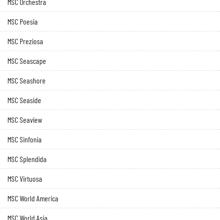
MSC Orchestra
MSC Poesia
MSC Preziosa
MSC Seascape
MSC Seashore
MSC Seaside
MSC Seaview
MSC Sinfonia
MSC Splendida
MSC Virtuosa
MSC World America
MSC World Asia