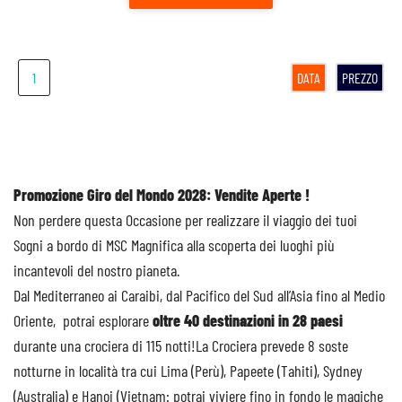
1
DATA
PREZZO
Promozione Giro del Mondo 2028: Vendite Aperte !
Non perdere questa Occasione per realizzare il viaggio dei tuoi
Sogni a bordo di MSC Magnifica alla scoperta dei luoghi più
incantevoli del nostro pianeta.
Dal Mediterraneo ai Caraibi, dal Pacifico del Sud all’Asia fino al Medio
Oriente, potrai esplorare
oltre 40 destinazioni in 28 paesi
durante una crociera di 115 notti!La Crociera prevede 8 soste
notturne in località tra cui Lima (Perù), Papeete (Tahiti), Sydney
(Australia) e Hanoi (Vietnam: potrai viviere fino in fondo le magiche