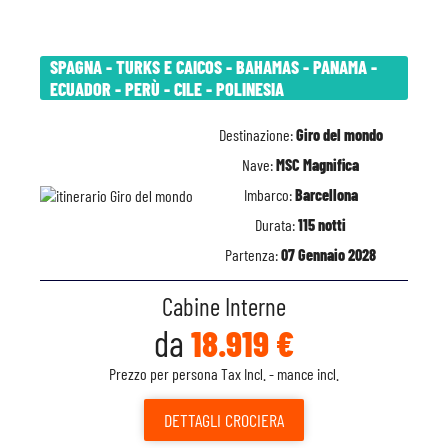
SPAGNA - TURKS E CAICOS - BAHAMAS - PANAMA -
ECUADOR - PERÙ - CILE - POLINESIA
Destinazione:
Giro del mondo
Nave:
MSC Magnifica
Imbarco:
Barcellona
Durata:
115 notti
Partenza:
07 Gennaio 2028
Cabine Interne
da
18.919 €
Prezzo per persona Tax Incl. - mance incl.
DETTAGLI
CROCIERA