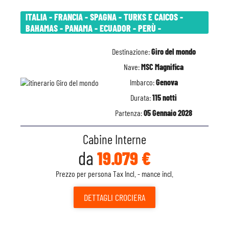
ITALIA - FRANCIA - SPAGNA - TURKS E CAICOS -
BAHAMAS - PANAMA - ECUADOR - PERÙ -
Destinazione:
Giro del mondo
Nave:
MSC Magnifica
Imbarco:
Genova
Durata:
115 notti
Partenza:
05 Gennaio 2028
Cabine Interne
da
19.079 €
Prezzo per persona Tax Incl. - mance incl.
DETTAGLI
CROCIERA