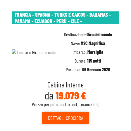
FRANCIA - SPAGNA - TURKS E CAICOS - BAHAMAS -
PANAMA - ECUADOR - PERÙ - CILE -
Destinazione:
Giro del mondo
Nave:
MSC Magnifica
Imbarco:
Marsiglia
Durata:
115 notti
Partenza:
06 Gennaio 2028
Cabine Interne
da
19.079 €
Prezzo per persona Tax Incl. - mance incl.
DETTAGLI
CROCIERA