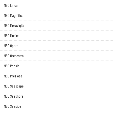
MSC Lirica
MSC Magnifica
MSC Meraviglia
MSC Musica
MSC Opera
MSC Orchestra
MSC Poesia
MSC Preziosa
MSC Seascape
MSC Seashore
MSC Seaside