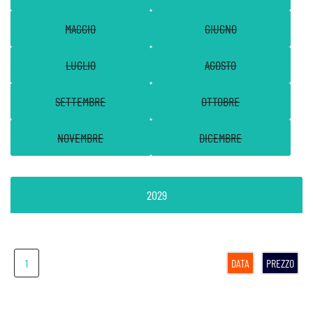
MAGGIO
GIUGNO
LUGLIO
AGOSTO
SETTEMBRE
OTTOBRE
NOVEMBRE
DICEMBRE
2029
1
DATA
PREZZO