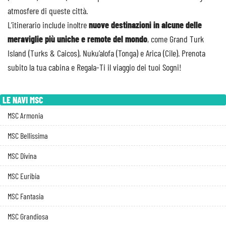
atmosfere di queste città.
L’itinerario include inoltre
nuove destinazioni in alcune delle
meraviglie più uniche e remote del mondo
, come Grand Turk
Island (Turks & Caicos), Nuku’alofa (Tonga) e Arica (Cile). Prenota
subito la tua cabina e Regala-Ti il viaggio dei tuoi Sogni!
LE NAVI MSC
MSC Armonia
MSC Bellissima
MSC Divina
MSC Euribia
MSC Fantasia
MSC Grandiosa