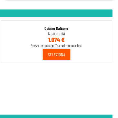
Cabine Balcone
A partire da
1.074 €
Prezzo per persona Tax Incl. - mance incl.
SELEZIONA