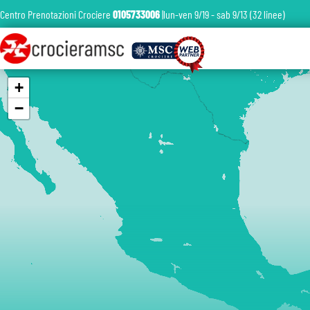
Centro Prenotazioni Crociere
0105733006
|lun-ven 9/19 - sab 9/13 (32 linee)
+
−