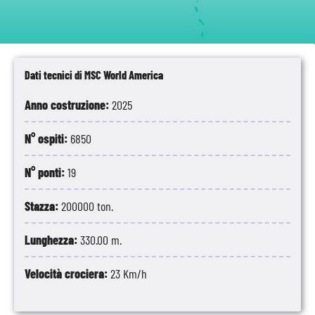
Dati tecnici di MSC World America
Anno costruzione:
2025
N° ospiti:
6850
N° ponti:
19
Stazza:
200000 ton.
Lunghezza:
330.00 m.
Velocità crociera:
23 Km/h