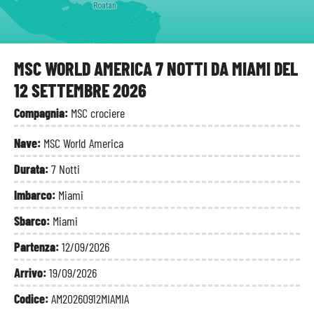
Roatan
MSC WORLD AMERICA 7 NOTTI DA MIAMI DEL
12 SETTEMBRE 2026
Compagnia:
MSC crociere
Nave:
MSC World America
Durata:
7 Notti
Imbarco:
Miami
Sbarco:
Miami
Partenza:
12/09/2026
Arrivo:
19/09/2026
Codice:
AM20260912MIAMIA