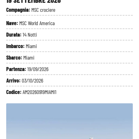
Compagnia:
MSC crociere
Nave:
MSC World America
Durata:
14 Notti
Imbarco:
Miami
Sbarco:
Miami
Partenza:
19/09/2026
Arrivo:
03/10/2026
Codice:
AM20260919MIAMI1