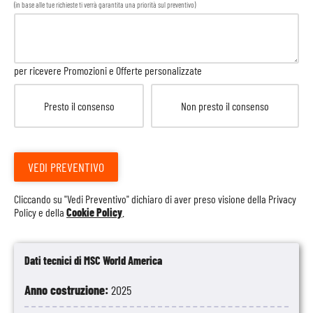
(in base alle tue richieste ti verrà garantita una priorità sul preventivo)
per ricevere Promozioni e Offerte personalizzate
Presto il consenso
Non presto il consenso
VEDI PREVENTIVO
Cliccando su "Vedi Preventivo" dichiaro di aver preso visione della
Privacy
Policy
e della
Cookie Policy
.
Dati tecnici di MSC World America
Anno costruzione:
2025