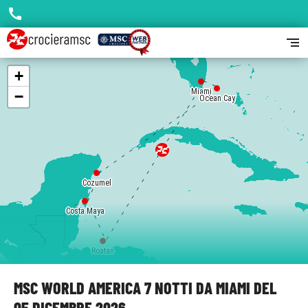
call
segment
+
Miami
−
Ocean Cay
Cozumel
Costa Maya
Roatan
MSC WORLD AMERICA 7 NOTTI DA MIAMI DEL
05 DICEMBRE 2026