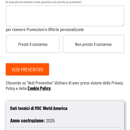
(in base alle tue richieste ti verrà garantita una priorità sul preventivo)
per ricevere Promozioni e Offerte personalizzate
Presto il consenso
Non presto il consenso
VEDI PREVENTIVO
Cliccando su "Vedi Preventivo" dichiaro di aver preso visione della
Privacy
Policy
e della
Cookie Policy
.
Dati tecnici di MSC World America
Anno costruzione:
2025