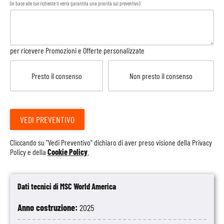
(in base alle tue richieste ti verrà garantita una priorità sul preventivo)
per ricevere Promozioni e Offerte personalizzate
Presto il consenso
Non presto il consenso
VEDI PREVENTIVO
Cliccando su "Vedi Preventivo" dichiaro di aver preso visione della
Privacy
Policy
e della
Cookie Policy
.
Dati tecnici di MSC World America
Anno costruzione:
2025