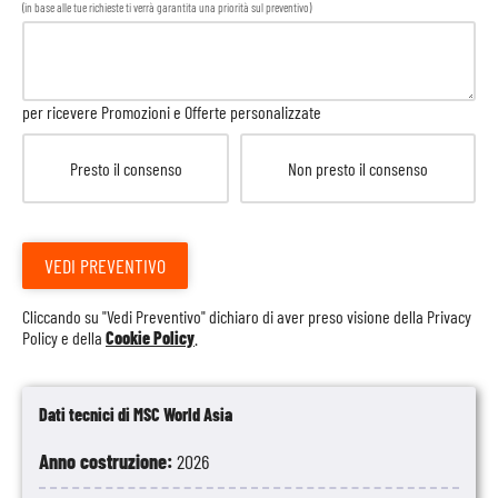
(in base alle tue richieste ti verrà garantita una priorità sul preventivo)
per ricevere Promozioni e Offerte personalizzate
Presto il consenso
Non presto il consenso
VEDI PREVENTIVO
Cliccando su "Vedi Preventivo" dichiaro di aver preso visione della
Privacy
Policy
e della
Cookie Policy
.
Dati tecnici di MSC World Asia
Anno costruzione:
2026