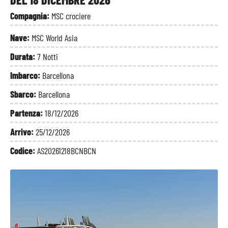
Compagnia:
MSC crociere
Nave:
MSC World Asia
Durata:
7 Notti
Imbarco:
Barcellona
Sbarco:
Barcellona
Partenza:
18/12/2026
Arrivo:
25/12/2026
Codice:
AS20261218BCNBCN