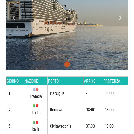
GIORNO
NAZIONE
PORTO
ARRIVO
PARTENZA
1
Marsiglia
-
18:00
Francia
2
Genova
08:00
18:00
Italia
3
Civitavecchia
07:00
18:00
Italia