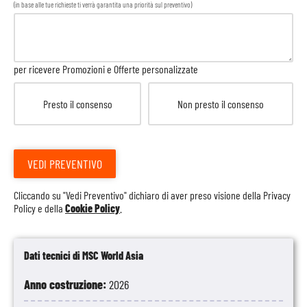
(in base alle tue richieste ti verrà garantita una priorità sul preventivo)
per ricevere Promozioni e Offerte personalizzate
Presto il consenso
Non presto il consenso
VEDI PREVENTIVO
Cliccando su "Vedi Preventivo" dichiaro di aver preso visione della
Privacy
Policy
e della
Cookie Policy
.
Dati tecnici di MSC World Asia
Anno costruzione:
2026