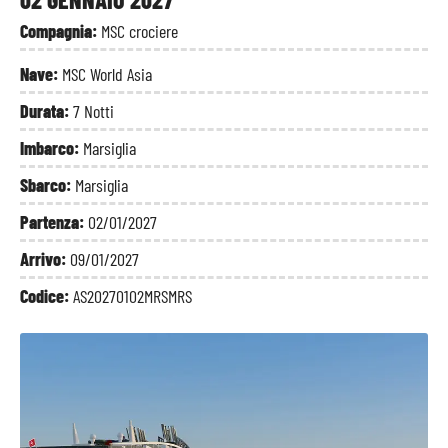
Compagnia:
MSC crociere
Nave:
MSC World Asia
Durata:
7 Notti
Imbarco:
Marsiglia
Sbarco:
Marsiglia
Partenza:
02/01/2027
Arrivo:
09/01/2027
Codice:
AS20270102MRSMRS