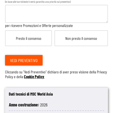
(in base alle tue richieste ti verrà garantita una priorità sul preventivo)
per ricevere Promozioni e Offerte personalizzate
Presto il consenso
Non presto il consenso
VEDI PREVENTIVO
Cliccando su "Vedi Preventivo" dichiaro di aver preso visione della
Privacy
Policy
e della
Cookie Policy
.
Dati tecnici di MSC World Asia
Anno costruzione:
2026