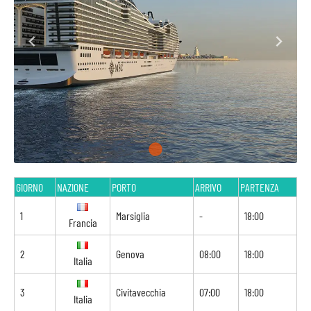
GIORNO
NAZIONE
PORTO
ARRIVO
PARTENZA
1
Marsiglia
-
18:00
Francia
2
Genova
08:00
18:00
Italia
3
Civitavecchia
07:00
18:00
Italia