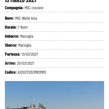
Compagnia:
MSC crociere
Nave:
MSC World Asia
Durata:
7 Notti
Imbarco:
Marsiglia
Sbarco:
Marsiglia
Partenza:
13/03/2027
Arrivo:
20/03/2027
Codice:
AS20270313MRSMRS