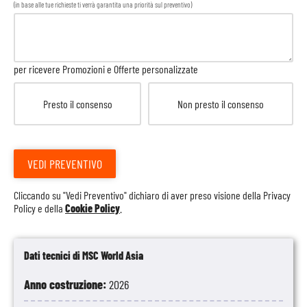
(in base alle tue richieste ti verrà garantita una priorità sul preventivo)
per ricevere Promozioni e Offerte personalizzate
Presto il consenso
Non presto il consenso
VEDI PREVENTIVO
Cliccando su "Vedi Preventivo" dichiaro di aver preso visione della
Privacy
Policy
e della
Cookie Policy
.
Dati tecnici di MSC World Asia
Anno costruzione:
2026