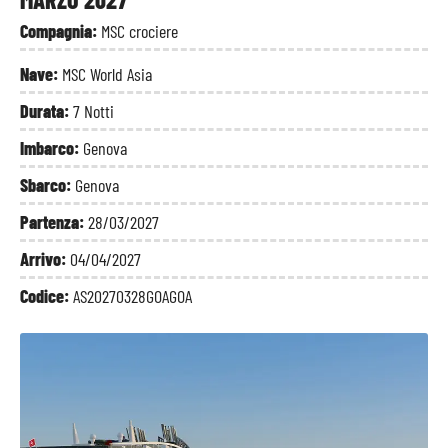
Compagnia:
MSC crociere
Nave:
MSC World Asia
Durata:
7 Notti
Imbarco:
Genova
Sbarco:
Genova
Partenza:
28/03/2027
Arrivo:
04/04/2027
Codice:
AS20270328GOAGOA