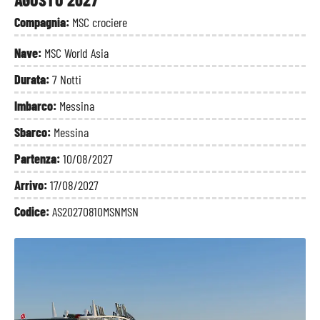
Compagnia:
MSC crociere
Nave:
MSC World Asia
Durata:
7 Notti
Imbarco:
Messina
Sbarco:
Messina
Partenza:
10/08/2027
Arrivo:
17/08/2027
Codice:
AS20270810MSNMSN