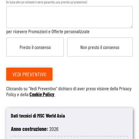
(in base alle tue richieste ti verrà garantita una priorità sul preventivo)
per ricevere Promozioni e Offerte personalizzate
Presto il consenso
Non presto il consenso
VEDI PREVENTIVO
Cliccando su "Vedi Preventivo" dichiaro di aver preso visione della
Privacy
Policy
e della
Cookie Policy
.
Dati tecnici di MSC World Asia
Anno costruzione:
2026