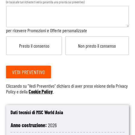
(in base alle tue richieste ti verrà garantita una priorità sul preventivo)
per ricevere Promozioni e Offerte personalizzate
Presto il consenso
Non presto il consenso
VEDI PREVENTIVO
Cliccando su "Vedi Preventivo" dichiaro di aver preso visione della
Privacy
Policy
e della
Cookie Policy
.
Dati tecnici di MSC World Asia
Anno costruzione:
2026