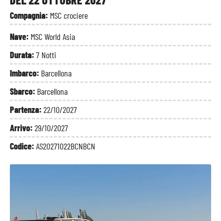
Compagnia:
MSC crociere
Nave:
MSC World Asia
Durata:
7 Notti
Imbarco:
Barcellona
Sbarco:
Barcellona
Partenza:
22/10/2027
Arrivo:
29/10/2027
Codice:
AS20271022BCNBCN