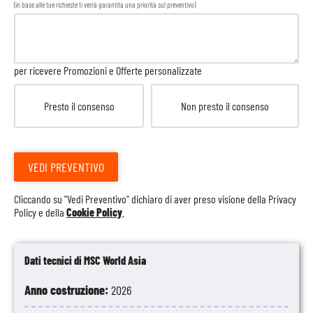
(in base alle tue richieste ti verrà garantita una priorità sul preventivo)
per ricevere Promozioni e Offerte personalizzate
Presto il consenso
Non presto il consenso
VEDI PREVENTIVO
Cliccando su "Vedi Preventivo" dichiaro di aver preso visione della
Privacy
Policy
e della
Cookie Policy
.
Dati tecnici di MSC World Asia
Anno costruzione:
2026