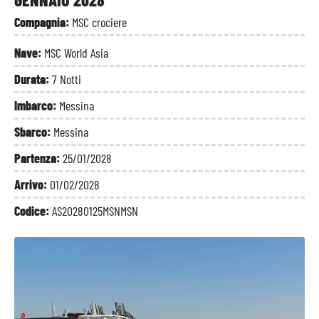
Compagnia:
MSC crociere
Nave:
MSC World Asia
Durata:
7 Notti
Imbarco:
Messina
Sbarco:
Messina
Partenza:
25/01/2028
Arrivo:
01/02/2028
Codice:
AS20280125MSNMSN