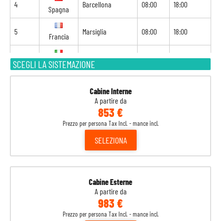
4
Barcellona
08:00
18:00
Spagna
5
Marsiglia
08:00
18:00
Francia
6
Genova
08:00
18:00
SCEGLI LA SISTEMAZIONE
Italia
7
Civitavecchia
07:00
18:00
Italia
Cabine Interne
A partire da
853 €
8
Messina
12:00
-
Italia
Prezzo per persona Tax Incl. - mance incl.
SELEZIONA
Cabine Esterne
A partire da
983 €
Prezzo per persona Tax Incl. - mance incl.