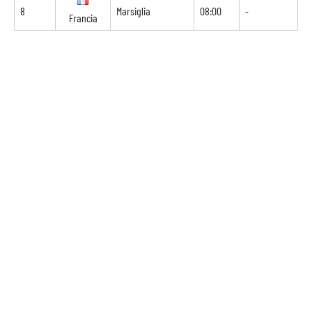
8
Marsiglia
08:00
-
Francia