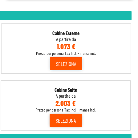
Cabine Esterne
A partire da
1.073 €
Prezzo per persona Tax Incl. - mance incl.
SELEZIONA
Cabine Suite
A partire da
2.003 €
Prezzo per persona Tax Incl. - mance incl.
SELEZIONA