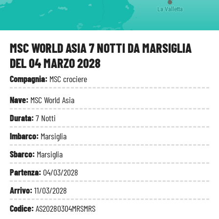
La Valletta
MSC WORLD ASIA 7 NOTTI DA MARSIGLIA
DEL 04 MARZO 2028
Compagnia:
MSC crociere
Nave:
MSC World Asia
Durata:
7 Notti
Imbarco:
Marsiglia
Sbarco:
Marsiglia
Partenza:
04/03/2028
Arrivo:
11/03/2028
Codice:
AS20280304MRSMRS