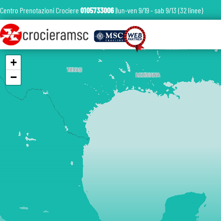
Centro Prenotazioni Crociere
0105733006
|lun-ven 9/19 - sab 9/13 (32 linee)
+
−