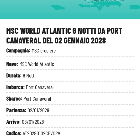
MSC WORLD ATLANTIC 6 NOTTI DA PORT
CANAVERAL DEL 02 GENNAIO 2028
Compagnia:
MSC crociere
Nave:
MSC World Atlantic
Durata:
6 Notti
Imbarco:
Port Canaveral
Sbarco:
Port Canaveral
Partenza:
02/01/2028
Arrivo:
08/01/2028
Codice:
AT20280102CPVCPV