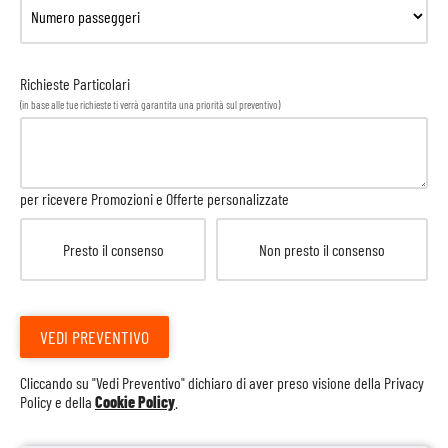
Richieste Particolari
(in base alle tue richieste ti verrà garantita una priorità sul preventivo)
per ricevere Promozioni e Offerte personalizzate
Presto il consenso
Non presto il consenso
VEDI PREVENTIVO
Cliccando su "Vedi Preventivo" dichiaro di aver preso visione della
Privacy
Policy
e della
Cookie Policy
.