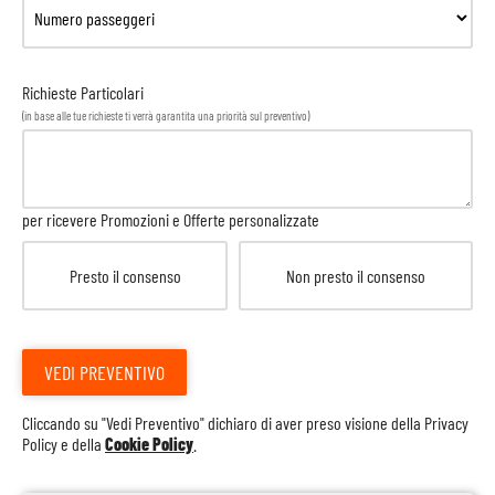
Richieste Particolari
(in base alle tue richieste ti verrà garantita una priorità sul preventivo)
per ricevere Promozioni e Offerte personalizzate
Presto il consenso
Non presto il consenso
VEDI PREVENTIVO
Cliccando su "Vedi Preventivo" dichiaro di aver preso visione della
Privacy
Policy
e della
Cookie Policy
.