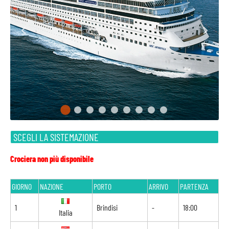
SCEGLI LA SISTEMAZIONE
Crociera non più disponibile
GIORNO
NAZIONE
PORTO
ARRIVO
PARTENZA
1
Brindisi
-
18:00
Italia