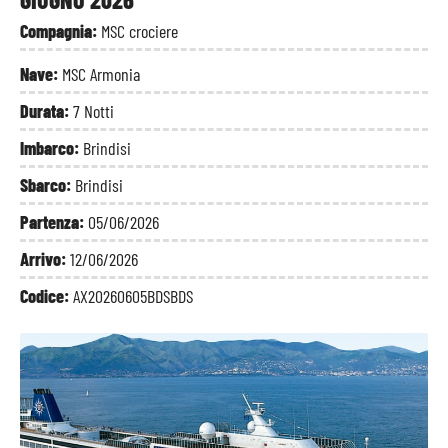
Compagnia:
MSC crociere
Nave:
MSC Armonia
Durata:
7 Notti
Imbarco:
Brindisi
Sbarco:
Brindisi
Partenza:
05/06/2026
Arrivo:
12/06/2026
Codice:
AX20260605BDSBDS