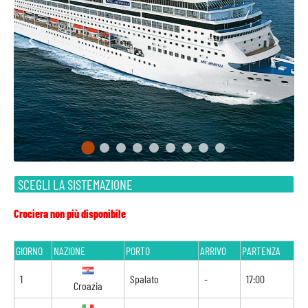
SCEGLI LA SISTEMAZIONE
Crociera non più disponibile
GIORNO
NAZIONE
PORTO
ARRIVO
PARTENZA
1
Spalato
-
17:00
Croazia