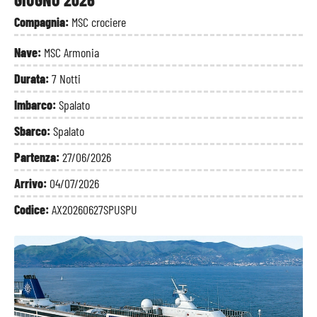
Compagnia:
MSC crociere
Nave:
MSC Armonia
Durata:
7 Notti
Imbarco:
Spalato
Sbarco:
Spalato
Partenza:
27/06/2026
Arrivo:
04/07/2026
Codice:
AX20260627SPUSPU