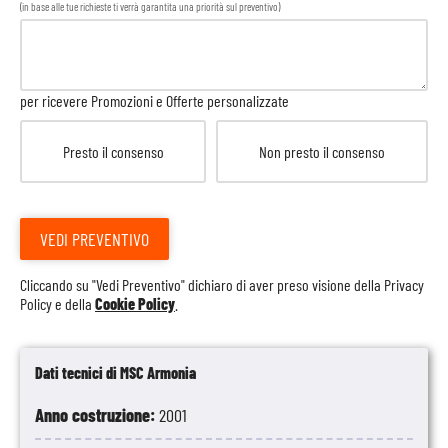
(in base alle tue richieste ti verrà garantita una priorità sul preventivo)
per ricevere Promozioni e Offerte personalizzate
Presto il consenso
Non presto il consenso
VEDI PREVENTIVO
Cliccando su "Vedi Preventivo" dichiaro di aver preso visione della
Privacy
Policy
e della
Cookie Policy
.
Dati tecnici di MSC Armonia
Anno costruzione:
2001