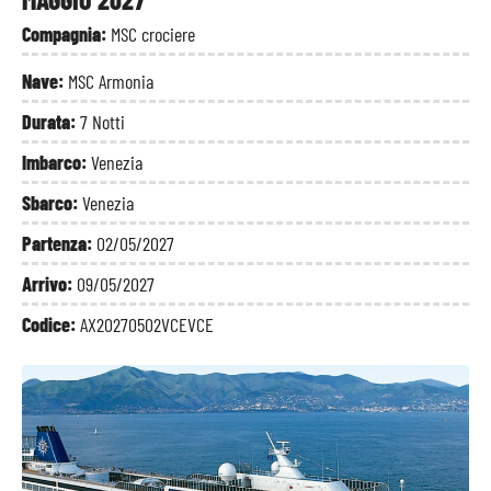
Compagnia:
MSC crociere
Nave:
MSC Armonia
Durata:
7 Notti
Imbarco:
Venezia
Sbarco:
Venezia
Partenza:
02/05/2027
Arrivo:
09/05/2027
Codice:
AX20270502VCEVCE