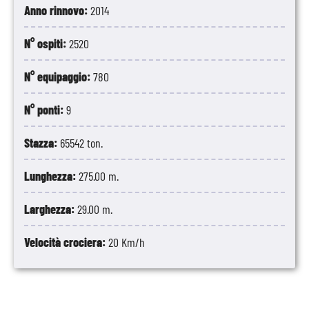
Anno rinnovo:
2014
N° ospiti:
2520
N° equipaggio:
780
N° ponti:
9
Stazza:
65542 ton.
Lunghezza:
275.00 m.
Larghezza:
29.00 m.
Velocità crociera:
20 Km/h