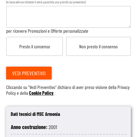
(in base alle tue richieste ti verrà garantita una priorità sul preventivo)
per ricevere Promozioni e Offerte personalizzate
Presto il consenso
Non presto il consenso
VEDI PREVENTIVO
Cliccando su "Vedi Preventivo" dichiaro di aver preso visione della
Privacy
Policy
e della
Cookie Policy
.
Dati tecnici di MSC Armonia
Anno costruzione:
2001