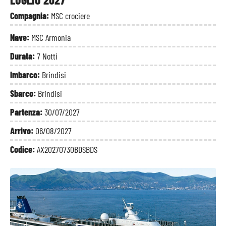
Compagnia:
MSC crociere
Nave:
MSC Armonia
Durata:
7 Notti
Imbarco:
Brindisi
Sbarco:
Brindisi
Partenza:
30/07/2027
Arrivo:
06/08/2027
Codice:
AX20270730BDSBDS