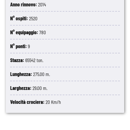
Anno rinnovo:
2014
N° ospiti:
2520
N° equipaggio:
780
N° ponti:
9
Stazza:
65542 ton.
Lunghezza:
275.00 m.
Larghezza:
29.00 m.
Velocità crociera:
20 Km/h