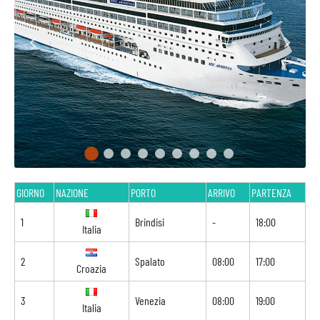
GIORNO
NAZIONE
PORTO
ARRIVO
PARTENZA
1
Brindisi
-
18:00
Italia
2
Spalato
08:00
17:00
Croazia
3
Venezia
08:00
19:00
Italia