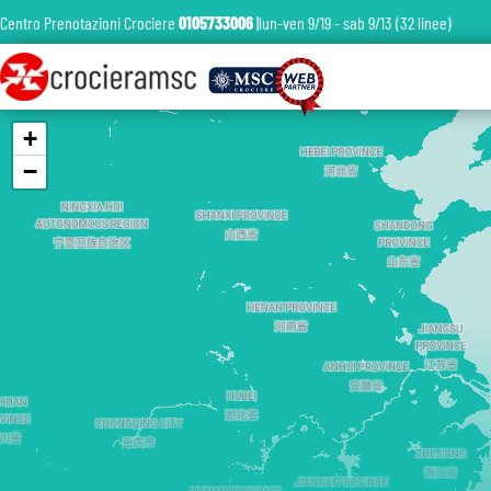
Centro Prenotazioni Crociere
0105733006
|lun-ven 9/19 - sab 9/13 (32 linee)
+
−