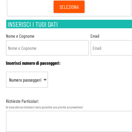
SELEZIONA
INSERISCI I TUOI DATI
Nome e Cognome
Email
Inserisci numero di passeggeri:
Richieste Particolari
(in base alle tue richieste ti verrà garantita una priorità sul preventivo)