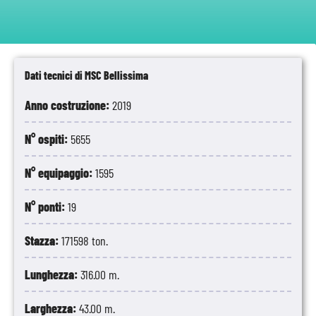
Dati tecnici di MSC Bellissima
Anno costruzione:
2019
N° ospiti:
5655
N° equipaggio:
1595
N° ponti:
19
Stazza:
171598 ton.
Lunghezza:
316.00 m.
Larghezza:
43.00 m.