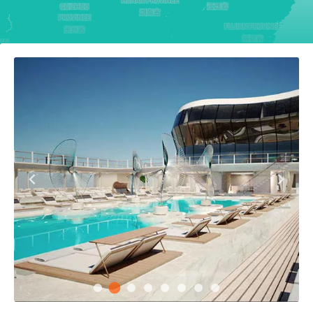
Keelu