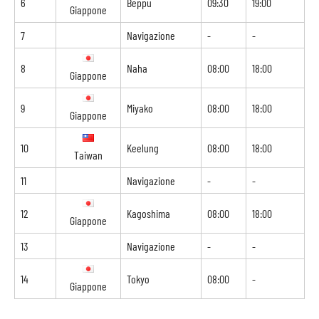
6
Beppu
09:30
19:00
Giappone
7
Navigazione
-
-
8
Naha
08:00
18:00
Giappone
9
Miyako
08:00
18:00
Giappone
10
Keelung
08:00
18:00
Taiwan
11
Navigazione
-
-
12
Kagoshima
08:00
18:00
Giappone
13
Navigazione
-
-
14
Tokyo
08:00
-
Giappone