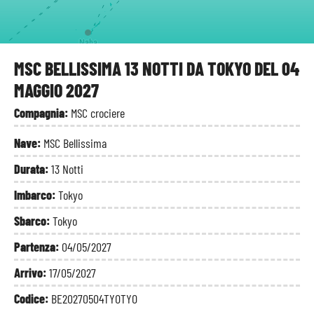
Naha
ng
MSC BELLISSIMA 13 NOTTI DA TOKYO DEL 04
MAGGIO 2027
Compagnia:
MSC crociere
Nave:
MSC Bellissima
Durata:
13 Notti
Imbarco:
Tokyo
Sbarco:
Tokyo
Partenza:
04/05/2027
Arrivo:
17/05/2027
Codice:
BE20270504TYOTYO