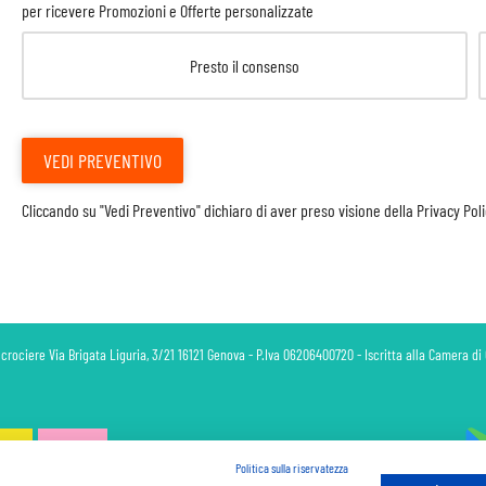
per ricevere Promozioni e Offerte personalizzate
Presto il consenso
VEDI PREVENTIVO
Cliccando su "Vedi Preventivo" dichiaro di aver preso visione della
Privacy Pol
 crociere Via Brigata Liguria, 3/21 16121 Genova - P.Iva 06206400720 - Iscritta alla Camera 
Politica sulla riservatezza