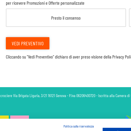
per ricevere Promozioni e Offerte personalizzate
Presto il consenso
VEDI PREVENTIVO
Cliccando su "Vedi Preventivo" dichiaro di aver preso visione della
Privacy Pol
 crociere Via Brigata Liguria, 3/21 16121 Genova - P.Iva 06206400720 - Iscritta alla Camera 
Politica sulla riservatezza