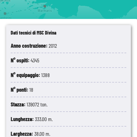
ykonos
Marmaris
antorini
Dati tecnici di MSC Divina
Anno costruzione:
2012
N° ospiti:
4345
N° equipaggio:
1388
N° ponti:
18
Stazza:
139072 ton.
Lunghezza:
333.00 m.
Larghezza:
38.00 m.