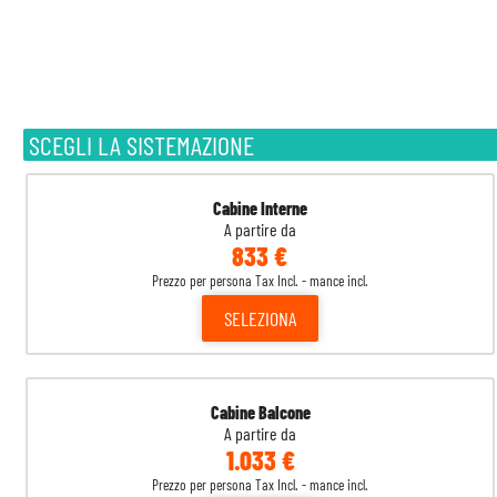
SCEGLI LA SISTEMAZIONE
Cabine Interne
A partire da
833 €
Prezzo per persona Tax Incl. - mance incl.
SELEZIONA
Cabine Balcone
A partire da
1.033 €
Prezzo per persona Tax Incl. - mance incl.