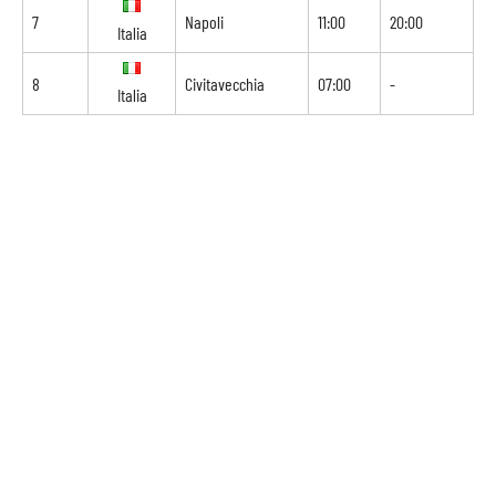
7
Napoli
11:00
20:00
Italia
8
Civitavecchia
07:00
-
Italia