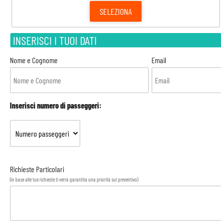
SELEZIONA
INSERISCI I TUOI DATI
Nome e Cognome
Email
Inserisci numero di passeggeri:
Richieste Particolari
(in base alle tue richieste ti verrà garantita una priorità sul preventivo)