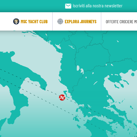
email
Iscriviti alla nostra newsletter
MSC YACHT CLUB
EXPLORA JOURNEYS
OFFERTE CROCIERE M