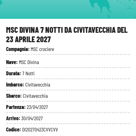
M
S
MSC DIVINA 7 NOTTI DA CIVITAVECCHIA DEL
23 APRILE 2027
Compagnia:
MSC crociere
Nave:
MSC Divina
Durata:
7 Notti
Imbarco:
Civitavecchia
Sbarco:
Civitavecchia
Partenza:
23/04/2027
Arrivo:
30/04/2027
Codice:
DI20270423CVVCVV