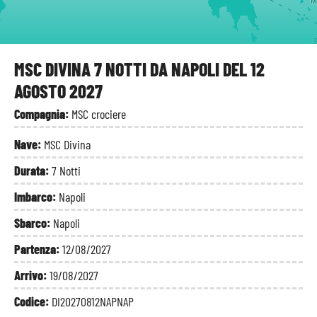
M
S
MSC DIVINA 7 NOTTI DA NAPOLI DEL 12
AGOSTO 2027
Compagnia:
MSC crociere
Nave:
MSC Divina
Durata:
7 Notti
Imbarco:
Napoli
Sbarco:
Napoli
Partenza:
12/08/2027
Arrivo:
19/08/2027
Codice:
DI20270812NAPNAP