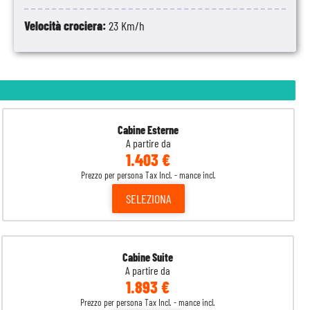
Velocità crociera:
23 Km/h
Cabine Esterne
A partire da
1.403 €
Prezzo per persona Tax Incl. - mance incl.
SELEZIONA
Cabine Suite
A partire da
1.893 €
Prezzo per persona Tax Incl. - mance incl.