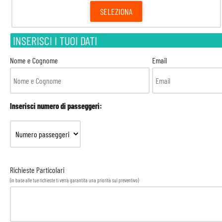
SELEZIONA
INSERISCI I TUOI DATI
Nome e Cognome
Email
Inserisci numero di passeggeri:
Richieste Particolari
(in base alle tue richieste ti verrà garantita una priorità sul preventivo)