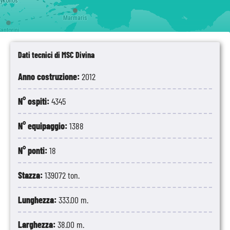
ykonos
Marmaris
antorini
Dati tecnici di MSC Divina
Anno costruzione:
2012
N° ospiti:
4345
N° equipaggio:
1388
N° ponti:
18
Stazza:
139072 ton.
Lunghezza:
333.00 m.
Larghezza:
38.00 m.