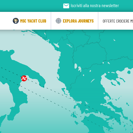
email
Iscriviti alla nostra newsletter
MSC YACHT CLUB
EXPLORA JOURNEYS
OFFERTE CROCIERE M