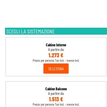
SCEGLI LA SISTEMAZIONE
Cabine Interne
A partire da
1.273 €
Prezzo per persona Tax Incl. - mance incl.
SELEZIONA
Cabine Balcone
A partire da
1.513 €
Prezzo per persona Tax Incl. - mance incl.