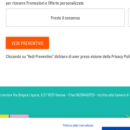
per ricevere Promozioni e Offerte personalizzate
Presto il consenso
VEDI PREVENTIVO
Cliccando su "Vedi Preventivo" dichiaro di aver preso visione della
Privacy Pol
 crociere Via Brigata Liguria, 3/21 16121 Genova - P.Iva 06206400720 - Iscritta alla Camera 
Politica sulla riservatezza