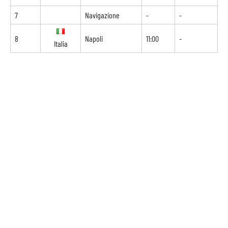
7
Navigazione
-
-
8
Napoli
11:00
-
Italia