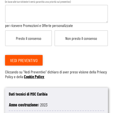
(in base alle tue richieste ti verrà garantita una priorità sul preventivo)
per ricevere Promozioni e Offerte personalizzate
Presto il consenso
Non presto il consenso
VEDI PREVENTIVO
Cliccando su "Vedi Preventivo" dichiaro di aver preso visione della
Privacy
Policy
e della
Cookie Policy
.
Dati tecnici di MSC Euribia
Anno costruzione:
2023