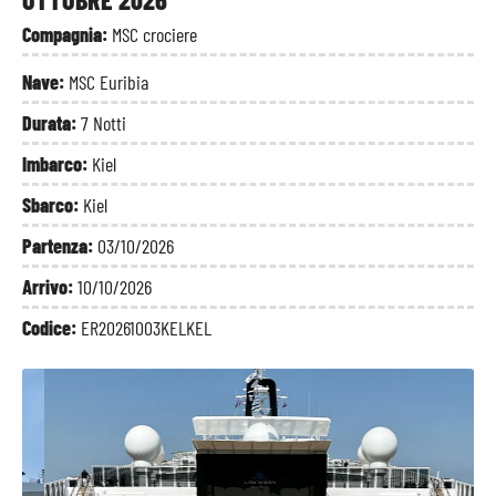
Compagnia:
MSC crociere
Nave:
MSC Euribia
Durata:
7 Notti
Imbarco:
Kiel
Sbarco:
Kiel
Partenza:
03/10/2026
Arrivo:
10/10/2026
Codice:
ER20261003KELKEL