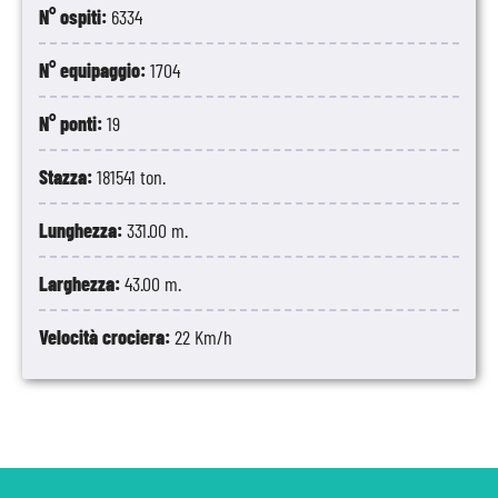
N° ospiti:
6334
N° equipaggio:
1704
N° ponti:
19
Stazza:
181541 ton.
Lunghezza:
331.00 m.
Larghezza:
43.00 m.
Velocità crociera:
22 Km/h