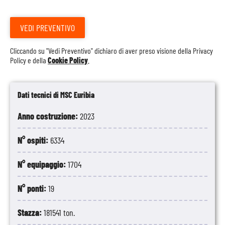
VEDI PREVENTIVO
Cliccando su "Vedi Preventivo" dichiaro di aver preso visione della
Privacy
Policy
e della
Cookie Policy
.
Dati tecnici di MSC Euribia
Anno costruzione:
2023
N° ospiti:
6334
N° equipaggio:
1704
N° ponti:
19
Stazza:
181541 ton.