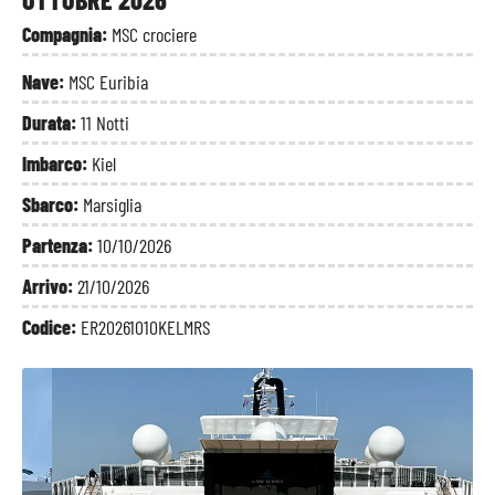
Compagnia:
MSC crociere
Nave:
MSC Euribia
Durata:
11 Notti
Imbarco:
Kiel
Sbarco:
Marsiglia
Partenza:
10/10/2026
Arrivo:
21/10/2026
Codice:
ER20261010KELMRS