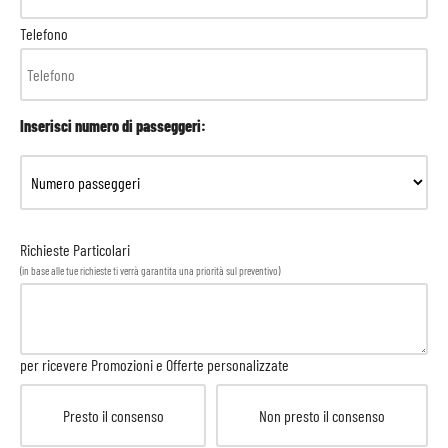
Telefono
Inserisci numero di passeggeri:
Richieste Particolari
(in base alle tue richieste ti verrà garantita una priorità sul preventivo)
per ricevere Promozioni e Offerte personalizzate
Presto il consenso
Non presto il consenso