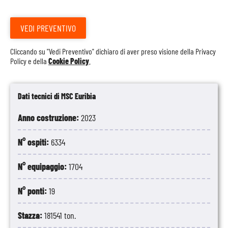
VEDI PREVENTIVO
Cliccando su "Vedi Preventivo" dichiaro di aver preso visione della
Privacy
Policy
e della
Cookie Policy
.
Dati tecnici di MSC Euribia
Anno costruzione:
2023
N° ospiti:
6334
N° equipaggio:
1704
N° ponti:
19
Stazza:
181541 ton.