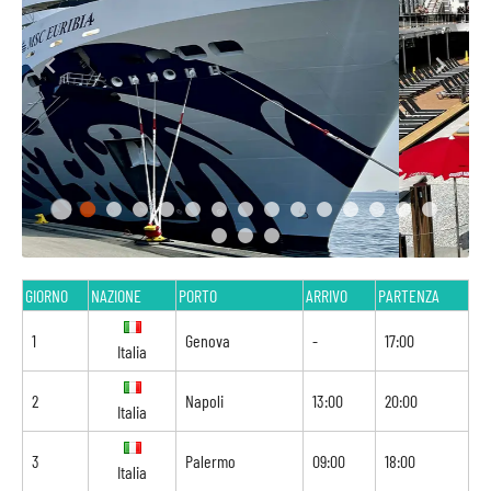
GIORNO
NAZIONE
PORTO
ARRIVO
PARTENZA
1
Genova
-
17:00
Italia
2
Napoli
13:00
20:00
Italia
3
Palermo
09:00
18:00
Italia