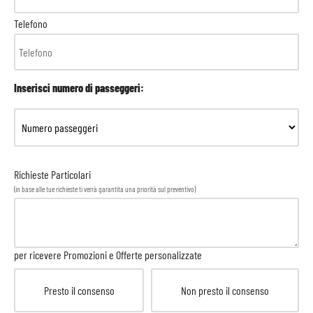
Telefono
Inserisci numero di passeggeri:
Richieste Particolari
(in base alle tue richieste ti verrà garantita una priorità sul preventivo)
per ricevere Promozioni e Offerte personalizzate
Presto il consenso
Non presto il consenso