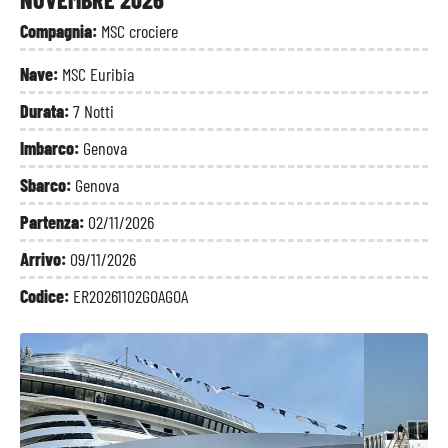
Compagnia:
MSC crociere
Nave:
MSC Euribia
Durata:
7 Notti
Imbarco:
Genova
Sbarco:
Genova
Partenza:
02/11/2026
Arrivo:
09/11/2026
Codice:
ER20261102GOAGOA