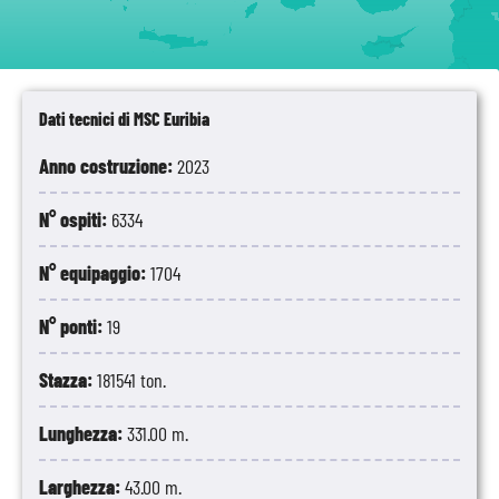
Dati tecnici di MSC Euribia
Anno costruzione:
2023
N° ospiti:
6334
N° equipaggio:
1704
N° ponti:
19
Stazza:
181541 ton.
Lunghezza:
331.00 m.
Larghezza:
43.00 m.