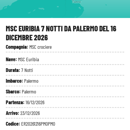
Tunisi
MSC EURIBIA 7 NOTTI DA PALERMO DEL 16
DICEMBRE 2026
Compagnia:
MSC crociere
Nave:
MSC Euribia
Durata:
7 Notti
Imbarco:
Palermo
Sbarco:
Palermo
Partenza:
16/12/2026
Arrivo:
23/12/2026
Codice:
ER20261216PMOPMO