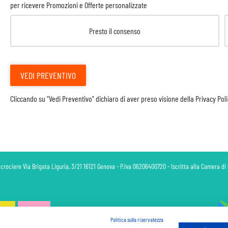
per ricevere Promozioni e Offerte personalizzate
Presto il consenso
VEDI PREVENTIVO
Cliccando su "Vedi Preventivo" dichiaro di aver preso visione della
Privacy Pol
 crociere Via Brigata Liguria, 3/21 16121 Genova - P.Iva 06206400720 - Iscritta alla Camera 
Politica sulla riservatezza