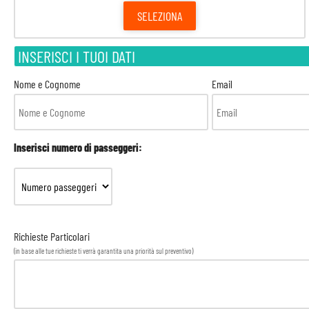
SELEZIONA
INSERISCI I TUOI DATI
Nome e Cognome
Email
Inserisci numero di passeggeri:
Richieste Particolari
(in base alle tue richieste ti verrà garantita una priorità sul preventivo)