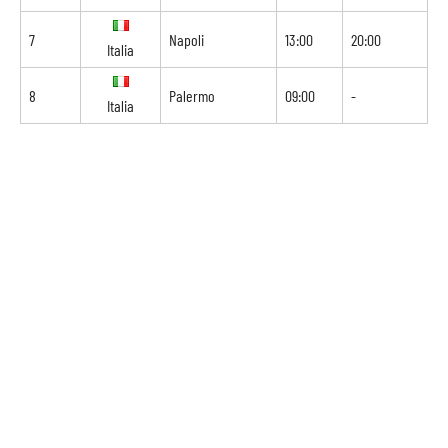
7
Napoli
13:00
20:00
Italia
8
Palermo
09:00
-
Italia