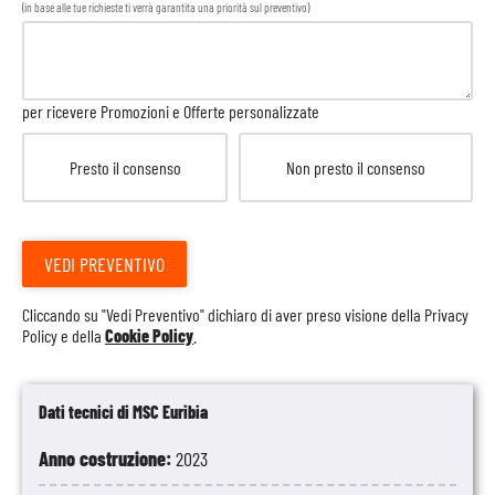
(in base alle tue richieste ti verrà garantita una priorità sul preventivo)
per ricevere Promozioni e Offerte personalizzate
Presto il consenso
Non presto il consenso
VEDI PREVENTIVO
Cliccando su "Vedi Preventivo" dichiaro di aver preso visione della
Privacy
Policy
e della
Cookie Policy
.
Dati tecnici di MSC Euribia
Anno costruzione:
2023