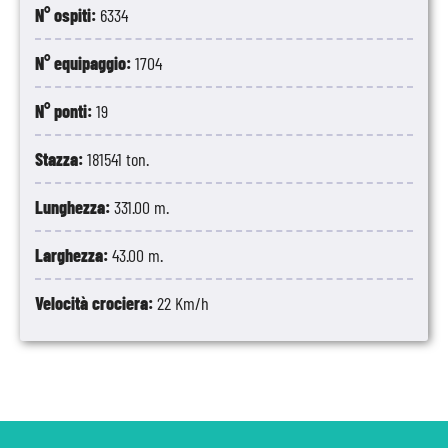
N° ospiti:
6334
N° equipaggio:
1704
N° ponti:
19
Stazza:
181541 ton.
Lunghezza:
331.00 m.
Larghezza:
43.00 m.
Velocità crociera:
22 Km/h