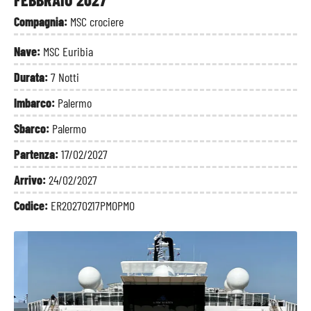
Compagnia:
MSC crociere
Nave:
MSC Euribia
Durata:
7 Notti
Imbarco:
Palermo
Sbarco:
Palermo
Partenza:
17/02/2027
Arrivo:
24/02/2027
Codice:
ER20270217PMOPMO