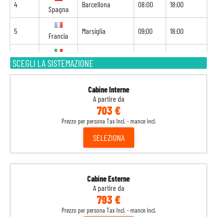
4
Barcellona
08:00
18:00
Spagna
5
Marsiglia
09:00
18:00
Francia
6
Genova
09:00
17:00
SCEGLI LA SISTEMAZIONE
Italia
7
Napoli
13:00
20:00
Italia
Cabine Interne
A partire da
703 €
8
Palermo
09:00
-
Italia
Prezzo per persona Tax Incl. - mance incl.
SELEZIONA
Cabine Esterne
A partire da
793 €
Prezzo per persona Tax Incl. - mance incl.