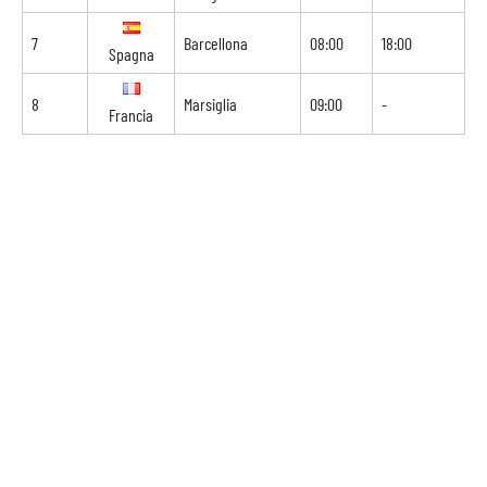
7
Barcellona
08:00
18:00
Spagna
8
Marsiglia
09:00
-
Francia