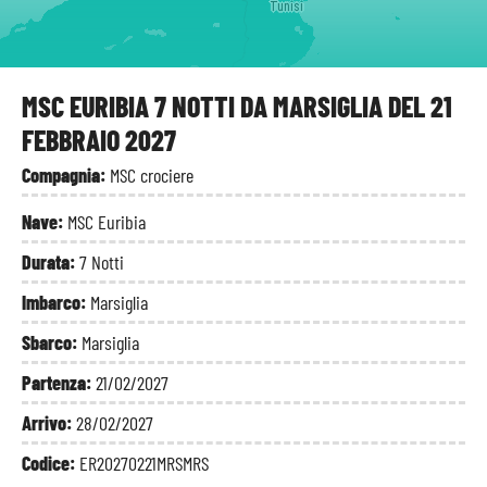
Tunisi
MSC EURIBIA 7 NOTTI DA MARSIGLIA DEL 21
FEBBRAIO 2027
Compagnia:
MSC crociere
Nave:
MSC Euribia
Durata:
7 Notti
Imbarco:
Marsiglia
Sbarco:
Marsiglia
Partenza:
21/02/2027
Arrivo:
28/02/2027
Codice:
ER20270221MRSMRS