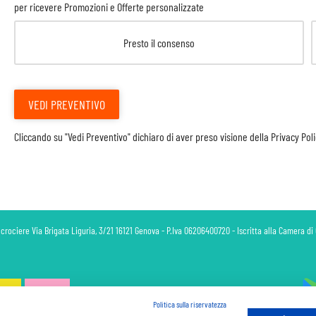
per ricevere Promozioni e Offerte personalizzate
Presto il consenso
VEDI PREVENTIVO
Cliccando su "Vedi Preventivo" dichiaro di aver preso visione della
Privacy Pol
 crociere Via Brigata Liguria, 3/21 16121 Genova - P.Iva 06206400720 - Iscritta alla Camera 
Politica sulla riservatezza