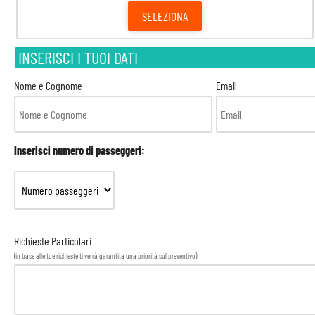
SELEZIONA
INSERISCI I TUOI DATI
Nome e Cognome
Email
Inserisci numero di passeggeri:
Richieste Particolari
(in base alle tue richieste ti verrà garantita una priorità sul preventivo)