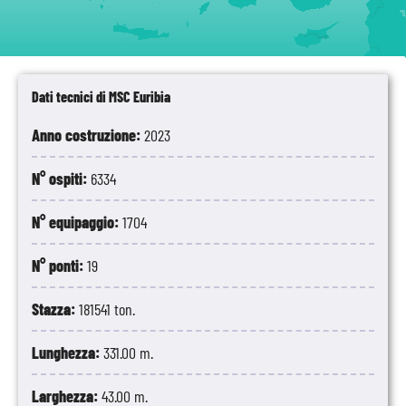
Dati tecnici di MSC Euribia
Anno costruzione:
2023
N° ospiti:
6334
N° equipaggio:
1704
N° ponti:
19
Stazza:
181541 ton.
Lunghezza:
331.00 m.
Larghezza:
43.00 m.