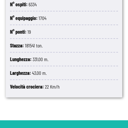
N° ospiti:
6334
N° equipaggio:
1704
N° ponti:
19
Stazza:
181541 ton.
Lunghezza:
331.00 m.
Larghezza:
43.00 m.
Velocità crociera:
22 Km/h