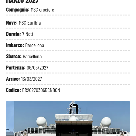
Compagnia:
MSC crociere
Nave:
MSC Euribia
Durata:
7 Notti
Imbarco:
Barcellona
Sbarco:
Barcellona
Partenza:
06/03/2027
Arrivo:
13/03/2027
Codice:
ER20270306BCNBCN