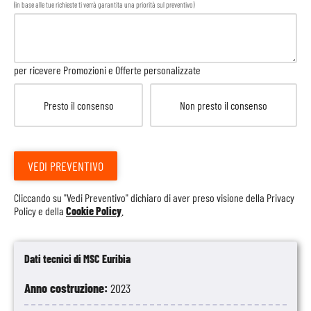
(in base alle tue richieste ti verrà garantita una priorità sul preventivo)
per ricevere Promozioni e Offerte personalizzate
Presto il consenso
Non presto il consenso
VEDI PREVENTIVO
Cliccando su "Vedi Preventivo" dichiaro di aver preso visione della
Privacy
Policy
e della
Cookie Policy
.
Dati tecnici di MSC Euribia
Anno costruzione:
2023