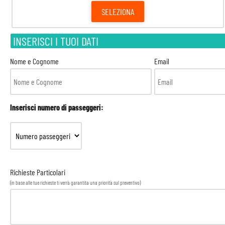
SELEZIONA
INSERISCI I TUOI DATI
Nome e Cognome
Email
Inserisci numero di passeggeri:
Richieste Particolari
(in base alle tue richieste ti verrà garantita una priorità sul preventivo)