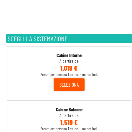
SCEGLI LA SISTEMAZIONE
Cabine Interne
A partire da
1.019 €
Prezzo per persona Tax Incl. - mance incl.
SELEZIONA
Cabine Balcone
A partire da
1.519 €
Prezzo per persona Tax Incl. - mance incl.