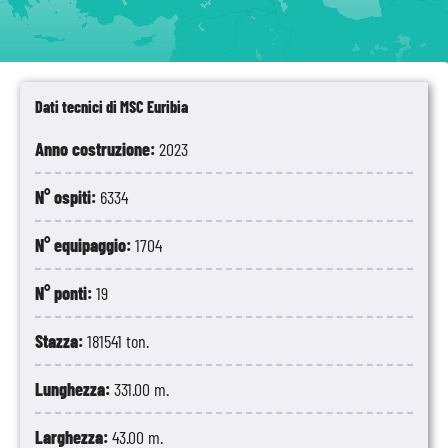
Dati tecnici di MSC Euribia
Anno costruzione:
2023
N° ospiti:
6334
N° equipaggio:
1704
N° ponti:
19
Stazza:
181541 ton.
Lunghezza:
331.00 m.
Larghezza:
43.00 m.