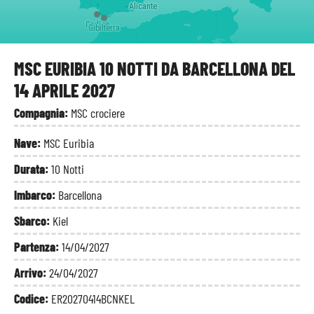
Alicante
Cadice
Gibilterra
MSC EURIBIA 10 NOTTI DA BARCELLONA DEL
14 APRILE 2027
Compagnia:
MSC crociere
Nave:
MSC Euribia
Durata:
10 Notti
Imbarco:
Barcellona
Sbarco:
Kiel
Partenza:
14/04/2027
Arrivo:
24/04/2027
Codice:
ER20270414BCNKEL