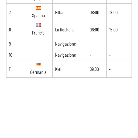
7
Bilbao
08:00
18:00
Spagna
8
La Rochelle
08:00
15:00
Francia
9
Navigazione
-
-
10
Navigazione
-
-
11
Kiel
09:00
-
Germania