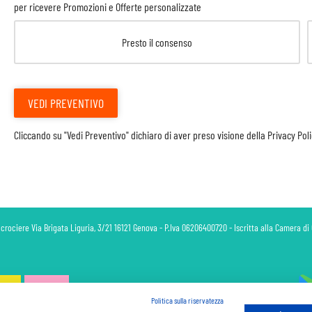
per ricevere Promozioni e Offerte personalizzate
Presto il consenso
VEDI PREVENTIVO
Cliccando su "Vedi Preventivo" dichiaro di aver preso visione della
Privacy Pol
 crociere Via Brigata Liguria, 3/21 16121 Genova - P.Iva 06206400720 - Iscritta alla Camera 
Politica sulla riservatezza