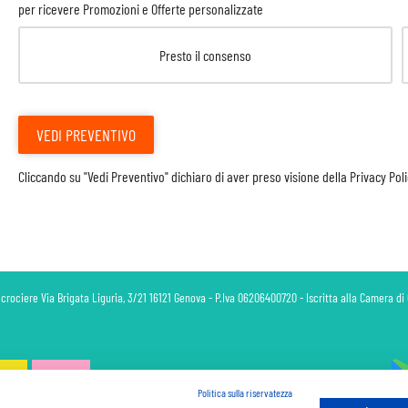
per ricevere Promozioni e Offerte personalizzate
Presto il consenso
VEDI PREVENTIVO
Cliccando su "Vedi Preventivo" dichiaro di aver preso visione della
Privacy Pol
 crociere Via Brigata Liguria, 3/21 16121 Genova - P.Iva 06206400720 - Iscritta alla Camera 
Politica sulla riservatezza