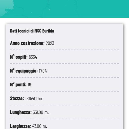
Dati tecnici di MSC Euribia
Anno costruzione:
2023
N° ospiti:
6334
N° equipaggio:
1704
N° ponti:
19
Stazza:
181541 ton.
Lunghezza:
331.00 m.
Larghezza:
43.00 m.