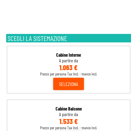
SCEGLI LA SISTEMAZIONE
Cabine Interne
A partire da
1.063 €
Prezzo per persona Tax Incl. - mance incl.
SELEZIONA
Cabine Balcone
A partire da
1.533 €
Prezzo per persona Tax Incl. - mance incl.