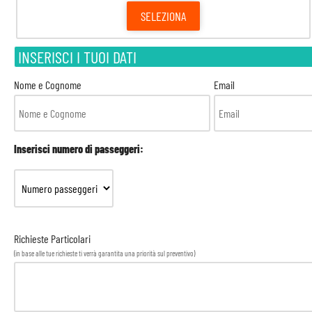
SELEZIONA
INSERISCI I TUOI DATI
Nome e Cognome
Email
Inserisci numero di passeggeri:
Richieste Particolari
(in base alle tue richieste ti verrà garantita una priorità sul preventivo)