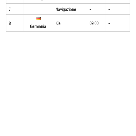
7
Navigazione
-
-
8
Kiel
09:00
-
Germania