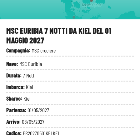
Copenaghen
Kiel
MSC EURIBIA 7 NOTTI DA KIEL DEL 01
MAGGIO 2027
Compagnia:
MSC crociere
Nave:
MSC Euribia
Durata:
7 Notti
Imbarco:
Kiel
Sbarco:
Kiel
Partenza:
01/05/2027
Arrivo:
08/05/2027
Codice:
ER20270501KELKEL