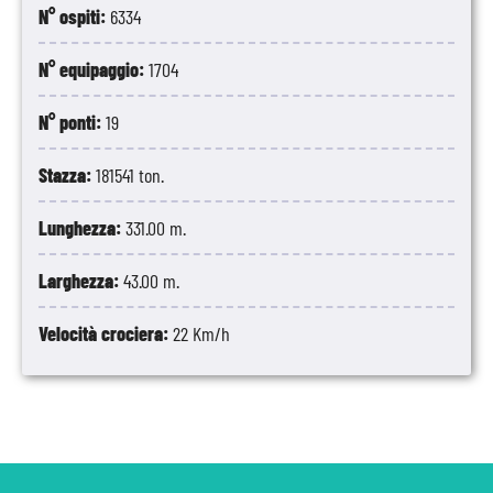
N° ospiti:
6334
N° equipaggio:
1704
N° ponti:
19
Stazza:
181541 ton.
Lunghezza:
331.00 m.
Larghezza:
43.00 m.
Velocità crociera:
22 Km/h