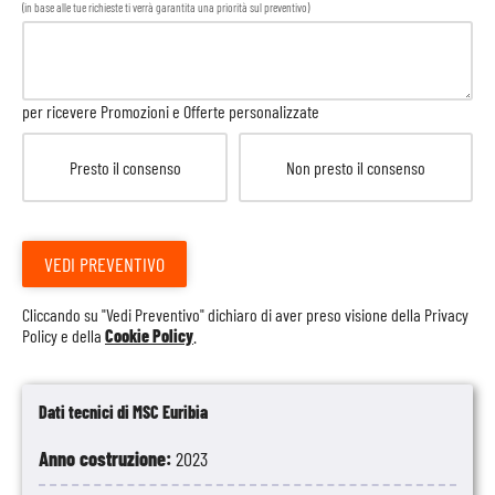
(in base alle tue richieste ti verrà garantita una priorità sul preventivo)
per ricevere Promozioni e Offerte personalizzate
Presto il consenso
Non presto il consenso
VEDI PREVENTIVO
Cliccando su "Vedi Preventivo" dichiaro di aver preso visione della
Privacy
Policy
e della
Cookie Policy
.
Dati tecnici di MSC Euribia
Anno costruzione:
2023