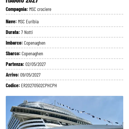
Compagnia:
MSC crociere
Nave:
MSC Euribia
Durata:
7 Notti
Imbarco:
Copenaghen
Sbarco:
Copenaghen
Partenza:
02/05/2027
Arrivo:
09/05/2027
Codice:
ER20270502CPHCPH