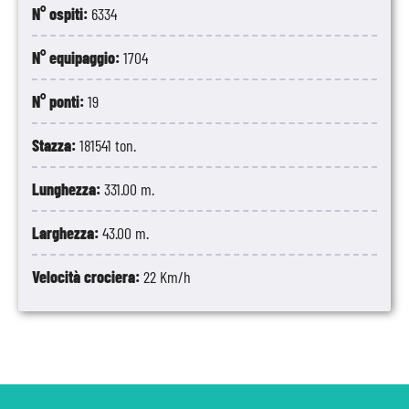
N° ospiti:
6334
N° equipaggio:
1704
N° ponti:
19
Stazza:
181541 ton.
Lunghezza:
331.00 m.
Larghezza:
43.00 m.
Velocità crociera:
22 Km/h