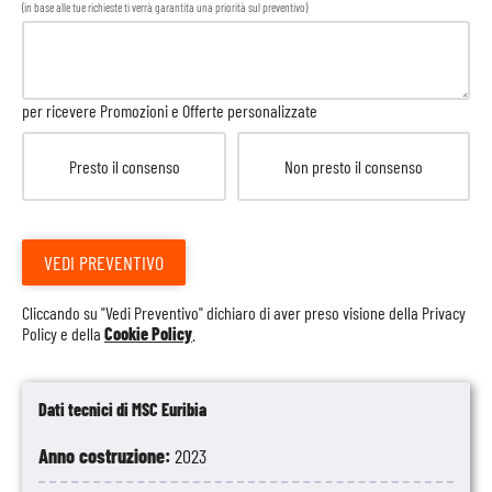
(in base alle tue richieste ti verrà garantita una priorità sul preventivo)
per ricevere Promozioni e Offerte personalizzate
Presto il consenso
Non presto il consenso
VEDI PREVENTIVO
Cliccando su "Vedi Preventivo" dichiaro di aver preso visione della
Privacy
Policy
e della
Cookie Policy
.
Dati tecnici di MSC Euribia
Anno costruzione:
2023