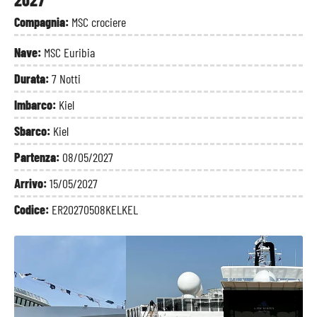
Compagnia:
MSC crociere
Nave:
MSC Euribia
Durata:
7 Notti
Imbarco:
Kiel
Sbarco:
Kiel
Partenza:
08/05/2027
Arrivo:
15/05/2027
Codice:
ER20270508KELKEL