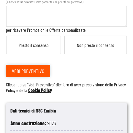
(in base alle tue richieste ti verrà garantita una priorità sul preventivo)
per ricevere Promozioni e Offerte personalizzate
Presto il consenso
Non presto il consenso
VEDI PREVENTIVO
Cliccando su "Vedi Preventivo" dichiaro di aver preso visione della
Privacy
Policy
e della
Cookie Policy
.
Dati tecnici di MSC Euribia
Anno costruzione:
2023