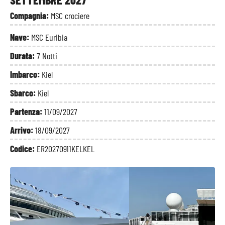
Compagnia:
MSC crociere
Nave:
MSC Euribia
Durata:
7 Notti
Imbarco:
Kiel
Sbarco:
Kiel
Partenza:
11/09/2027
Arrivo:
18/09/2027
Codice:
ER20270911KELKEL