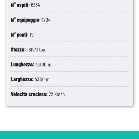
N° ospiti:
6334
N° equipaggio:
1704
N° ponti:
19
Stazza:
181541 ton.
Lunghezza:
331.00 m.
Larghezza:
43.00 m.
Velocità crociera:
22 Km/h