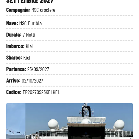
Compagnia:
MSC crociere
Nave:
MSC Euribia
Durata:
7 Notti
Imbarco:
Kiel
Sbarco:
Kiel
Partenza:
25/09/2027
Arrivo:
02/10/2027
Codice:
ER20270925KELKEL