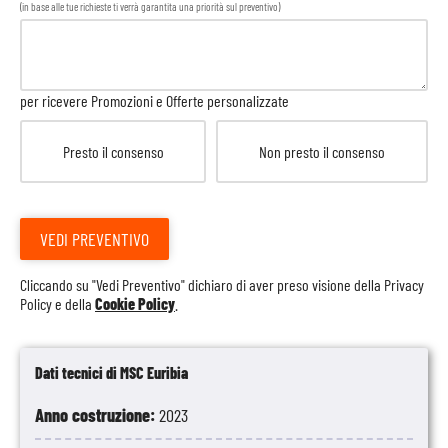
(in base alle tue richieste ti verrà garantita una priorità sul preventivo)
per ricevere Promozioni e Offerte personalizzate
Presto il consenso
Non presto il consenso
VEDI PREVENTIVO
Cliccando su "Vedi Preventivo" dichiaro di aver preso visione della
Privacy
Policy
e della
Cookie Policy
.
Dati tecnici di MSC Euribia
Anno costruzione:
2023