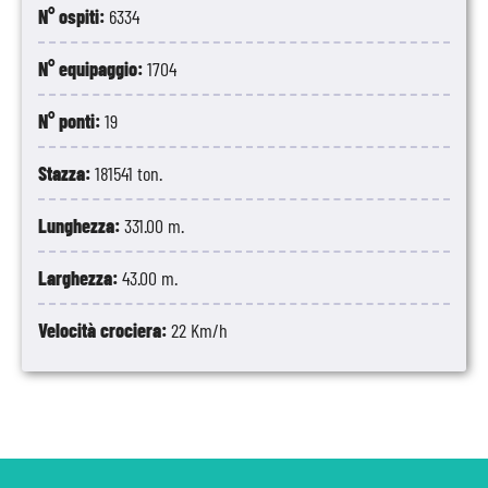
N° ospiti:
6334
N° equipaggio:
1704
N° ponti:
19
Stazza:
181541 ton.
Lunghezza:
331.00 m.
Larghezza:
43.00 m.
Velocità crociera:
22 Km/h