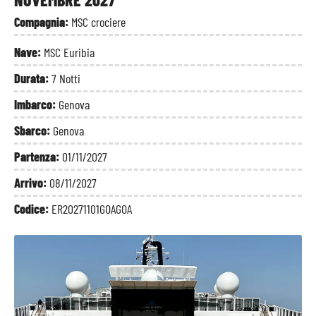
Compagnia:
MSC crociere
Nave:
MSC Euribia
Durata:
7 Notti
Imbarco:
Genova
Sbarco:
Genova
Partenza:
01/11/2027
Arrivo:
08/11/2027
Codice:
ER20271101GOAGOA