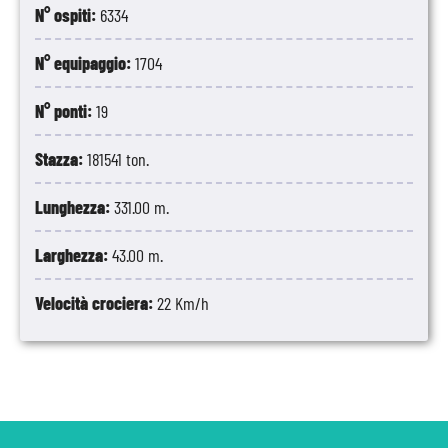
N° ospiti:
6334
N° equipaggio:
1704
N° ponti:
19
Stazza:
181541 ton.
Lunghezza:
331.00 m.
Larghezza:
43.00 m.
Velocità crociera:
22 Km/h