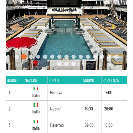
GIORNO
NAZIONE
PORTO
ARRIVO
PARTENZA
1
Genova
-
17:00
Italia
2
Napoli
13:00
20:00
Italia
3
Palermo
09:00
18:00
Italia