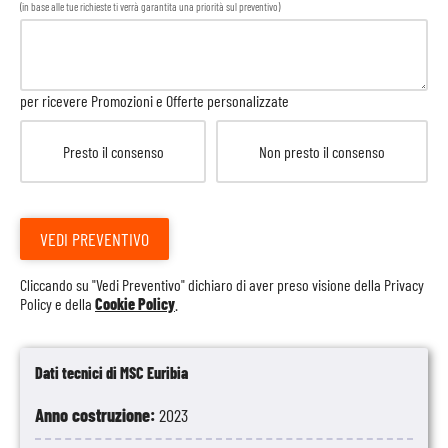
(in base alle tue richieste ti verrà garantita una priorità sul preventivo)
per ricevere Promozioni e Offerte personalizzate
Presto il consenso
Non presto il consenso
VEDI PREVENTIVO
Cliccando su "Vedi Preventivo" dichiaro di aver preso visione della
Privacy
Policy
e della
Cookie Policy
.
Dati tecnici di MSC Euribia
Anno costruzione:
2023