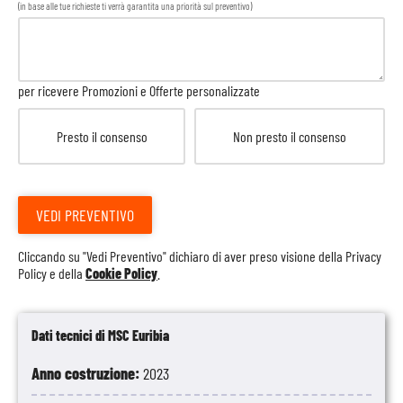
(in base alle tue richieste ti verrà garantita una priorità sul preventivo)
per ricevere Promozioni e Offerte personalizzate
Presto il consenso
Non presto il consenso
VEDI PREVENTIVO
Cliccando su "Vedi Preventivo" dichiaro di aver preso visione della
Privacy
Policy
e della
Cookie Policy
.
Dati tecnici di MSC Euribia
Anno costruzione:
2023