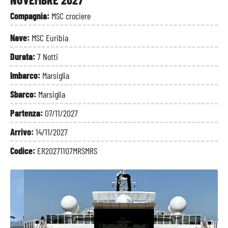
Compagnia:
MSC crociere
Nave:
MSC Euribia
Durata:
7 Notti
Imbarco:
Marsiglia
Sbarco:
Marsiglia
Partenza:
07/11/2027
Arrivo:
14/11/2027
Codice:
ER20271107MRSMRS