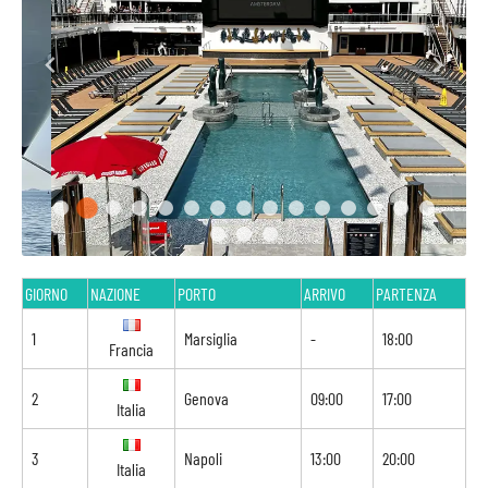
GIORNO
NAZIONE
PORTO
ARRIVO
PARTENZA
1
Marsiglia
-
18:00
Francia
2
Genova
09:00
17:00
Italia
3
Napoli
13:00
20:00
Italia