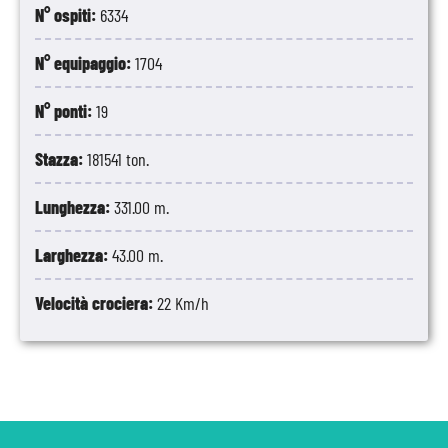
N° ospiti:
6334
N° equipaggio:
1704
N° ponti:
19
Stazza:
181541 ton.
Lunghezza:
331.00 m.
Larghezza:
43.00 m.
Velocità crociera:
22 Km/h